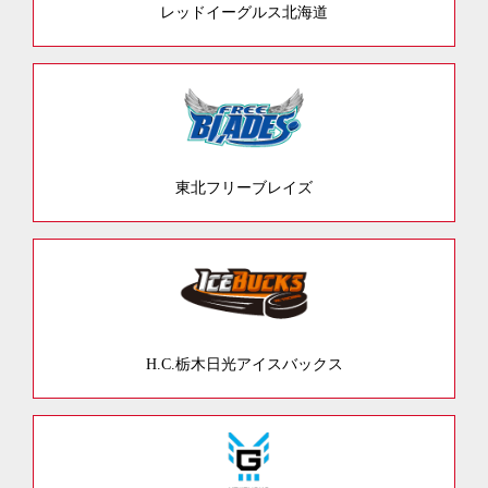
レッドイーグルス北海道
東北フリーブレイズ
H.C.栃木日光アイスバックス