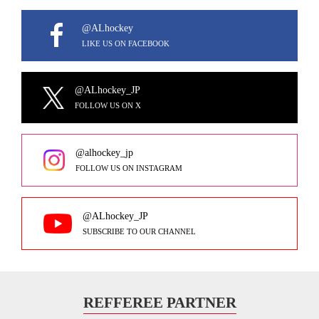
@ALhockey
LIKE US ON FACEBOOK
@ALhockey_JP
FOLLOW US ON X
@alhockey_jp
FOLLOW US ON INSTAGRAM
@ALhockey_JP
SUBSCRIBE TO OUR CHANNEL
REFFEREE PARTNER