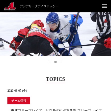
アジアリーグアイスホッケー
TOPICS
2026-08-07 (金)
チーム情報
（東北フリーブレイズ）8/12 BeFM 夕方放送 フリーブレイズ