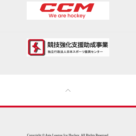
Copyright © Asia League Ice Hockey. All Rights Reserved.