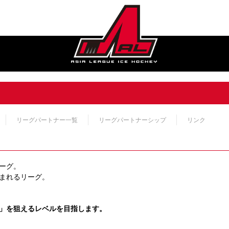
リーグパートナー一覧
リーグパートナーシップ
リンク
ーグ。
まれるリーグ。
」を狙えるレベルを目指します。