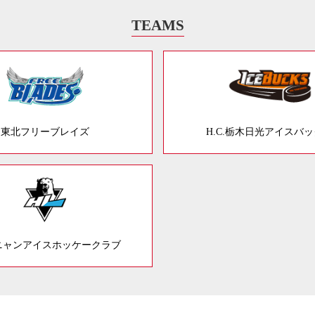
TEAMS
東北フリーブレイズ
H.C.栃木日光アイスバ
ニャンアイスホッケークラブ