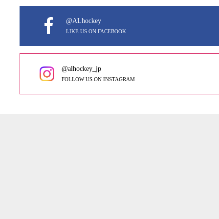
@ALhockey
LIKE US ON FACEBOOK
@alhockey_jp
FOLLOW US ON INSTAGRAM