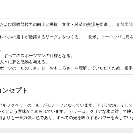
および国際競技力の向上と民族・文化・経済の交流を促進し、参加国間
レベルの選手が活躍するリーグ』をつくる。 ・北米、ヨーロッパに肩を
。
、すべてのスポーツマンの目標となる。
人々に夢と感動を与える。
ポーツの「たのしさ」と「おもしろさ」を理解していただくため、選手
コンセプト
アルファベットの「A」がモチーフとなっています。アジアのA、そし
いくという意味がこめられています。 カラーは、クリアな氷に対して映
何よりも一番力強い色であり、すべての光を吸収するパワーを表してい