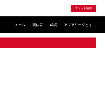
チケット情報
チーム
順位表
成績
アジアリーグとは