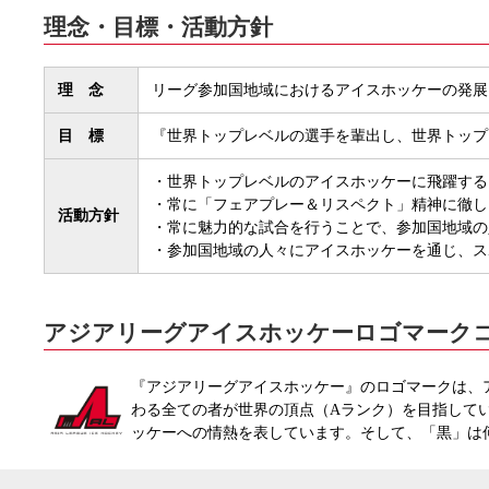
理念・目標・活動方針
理 念
リーグ参加国地域におけるアイスホッケーの発展
目 標
『世界トップレベルの選手を輩出し、世界トップ
・世界トップレベルのアイスホッケーに飛躍する
・常に「フェアプレー＆リスペクト」精神に徹し
活動方針
・常に魅力的な試合を行うことで、参加国地域の
・参加国地域の人々にアイスホッケーを通じ、ス
アジアリーグアイスホッケーロゴマーク
『アジアリーグアイスホッケー』のロゴマークは、
わる全ての者が世界の頂点（Aランク）を目指して
ッケーへの情熱を表しています。そして、「黒」は