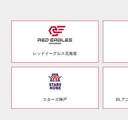
レッドイーグルス北海道
スターズ神戸
HLア