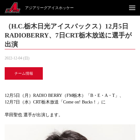
アジアリーグアイスホッケー
（H.C.栃木日光アイスバックス）12月5日
RADIOBERRY、7日CRT栃木放送に選手が
出演
2022-12-04 (日)
チーム情報
12月5日（月）RADIO BERRY（FM栃木）「B・E・A・T」、
12月7日（水）CRT栃木放送「Come on! Bucks！」に
早田聖也 選手が出演します。