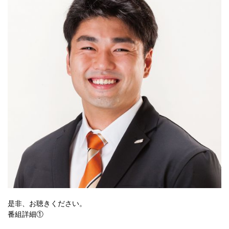
是非、お聴きください。
番組詳細①