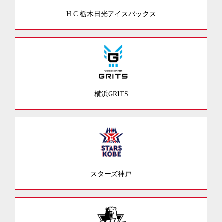
H.C.栃木日光アイスバックス
横浜GRITS
スターズ神戸