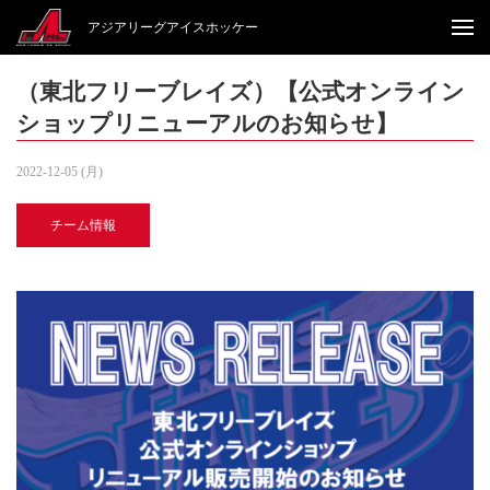
アジアリーグアイスホッケー
（東北フリーブレイズ）【公式オンライン
ショップリニューアルのお知らせ】
2022-12-05 (月)
チーム情報