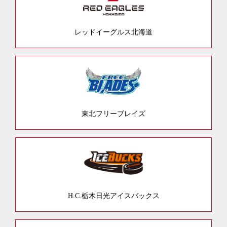
レッドイーグルス北海道
東北フリーブレイズ
H.C.栃木日光アイスバックス