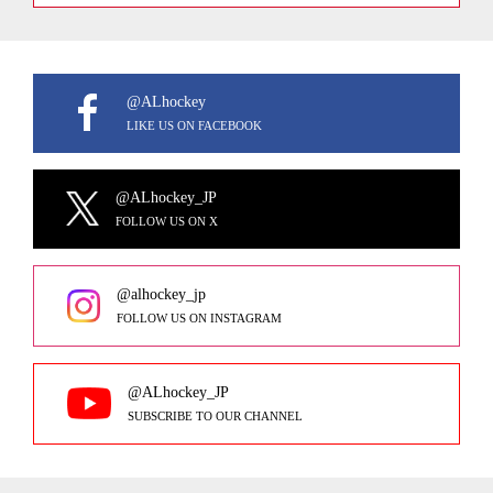
@ALhockey
LIKE US ON FACEBOOK
@ALhockey_JP
FOLLOW US ON X
@alhockey_jp
FOLLOW US ON INSTAGRAM
@ALhockey_JP
SUBSCRIBE TO OUR CHANNEL