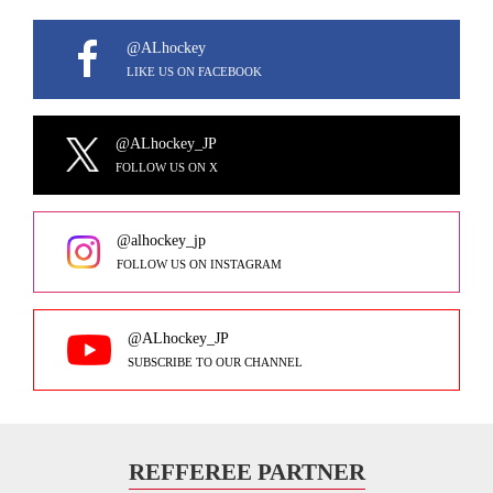
@ALhockey
LIKE US ON FACEBOOK
@ALhockey_JP
FOLLOW US ON X
@alhockey_jp
FOLLOW US ON INSTAGRAM
@ALhockey_JP
SUBSCRIBE TO OUR CHANNEL
REFFEREE PARTNER