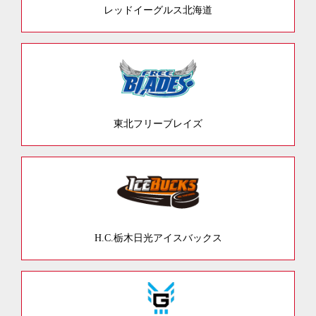
レッドイーグルス北海道
東北フリーブレイズ
H.C.栃木日光アイスバックス