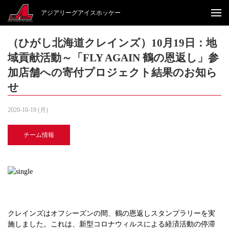
アジアリーグアイスホッケー
（ひがし北海道クレインズ）10月19日：地
域貢献活動～「FLY AGAIN 鶴の恩返し」参
加店舗への寄付プロジェクト結果のお知ら
せ
2020-10-19 (月)
チーム情報
クレインズはオフシーズンの間、鶴の恩返しスタンプラリーを実
施しました。これは、新型コロナウィルスによる経済活動の停滞