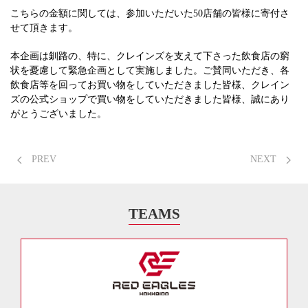
こちらの金額に関しては、参加いただいた50店舗の皆様に寄付さ
せて頂きます。
本企画は釧路の、特に、クレインズを支えて下さった飲食店の窮
状を憂慮して緊急企画として実施しました。ご賛同いただき、各
飲食店等を回ってお買い物をしていただきました皆様、クレイン
ズの公式ショップで買い物をしていただきました皆様、誠にあり
がとうございました。
PREV
NEXT
TEAMS