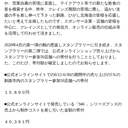
や、営業自粛の苦境に直面し、テイクアウト等での新たな飲食の
形を模索する中、昨年、クレインズ廃部の苦境に際し、温かい支
援の手を差し伸べて下さった釧路、ひがし北海道の皆様を応援し
たいと考えて企画したものです。スポンサー企業・店舗の皆様を
中心に、クレインズとしての発信力、オンライン販売の仕組み等
を活用して行わせて頂きました。
2020年4月の第一弾の鶴の恩返しスタンプラリーに引き続き、スタ
ンプラリーの第二弾では、公式オンラインショップ売り上げから
スタンプラリー参加50店舗への寄付を行うこととしておりまし
た。このたび、寄付額が確定しましたのでお知らせします。
■公式オンラインサイトでの6/12-6/30の期間中の売り上げの5％の
釧路市内のスタンプラリー参加50店舗への寄付
１５,８９０円
■公式オンラインサイトで発売している「946 」シリーズグッズの
売上から制作コストを差し引いた金額の寄付
４０,３９１円