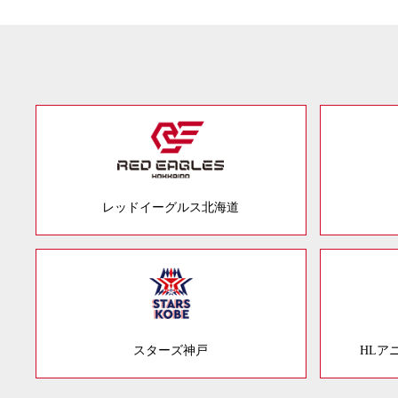
レッドイーグルス北海道
スターズ神戸
HLア