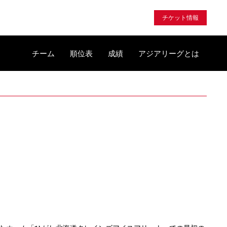
チケット情報
チーム
順位表
成績
アジアリーグとは