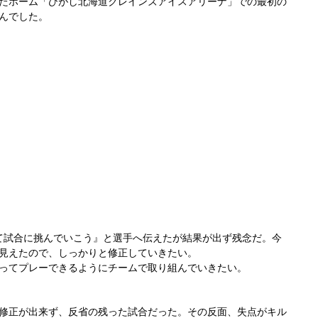
ったホーム「ひがし北海道クレインズアイスアリーナ」での最初の
んでした。
て試合に挑んでいこう』と選手へ伝えたが結果が出ず残念だ。今
見えたので、しっかりと修正していきたい。
ってプレーできるようにチームで取り組んでいきたい。
修正が出来ず、反省の残った試合だった。その反面、失点がキル