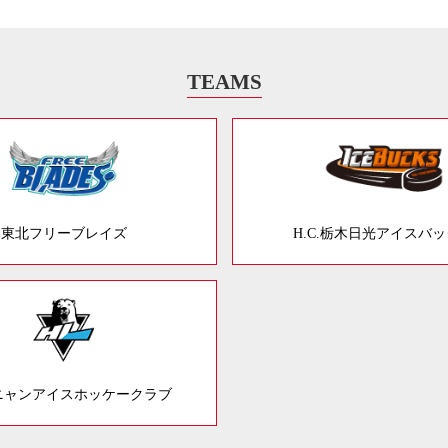
TEAMS
東北フリーブレイズ
H.C.栃木日光アイスバ
ニャンアイスホッケークラブ