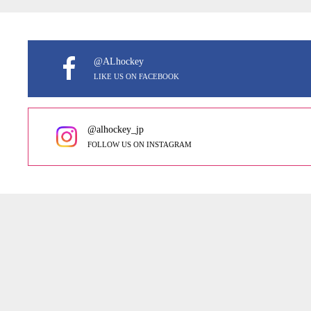
@ALhockey
LIKE US ON FACEBOOK
@alhockey_jp
FOLLOW US ON INSTAGRAM