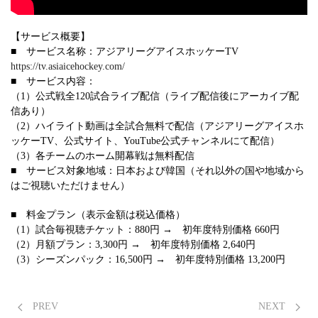
【サービス概要】
■ サービス名称：アジアリーグアイスホッケーTV
https://tv.asiaicehockey.com/
■ サービス内容：
（1）公式戦全120試合ライブ配信（ライブ配信後にアーカイブ配
信あり）
（2）ハイライト動画は全試合無料で配信（アジアリーグアイスホ
ッケーTV、公式サイト、YouTube公式チャンネルにて配信）
（3）各チームのホーム開幕戦は無料配信
■ サービス対象地域：日本および韓国（それ以外の国や地域から
はご視聴いただけません）
■ 料金プラン（表示金額は税込価格）
（1）試合毎視聴チケット：880円 → 初年度特別価格 660円
（2）月額プラン：3,300円 → 初年度特別価格 2,640円
（3）シーズンパック：16,500円 → 初年度特別価格 13,200円
PREV
NEXT