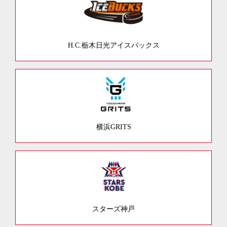
H.C.栃木日光アイスバックス
横浜GRITS
スターズ神戸