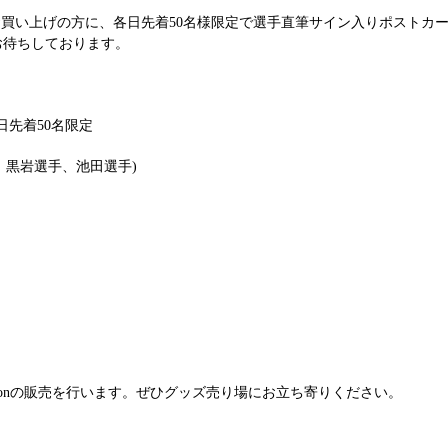
以上お買い上げの方に、各日先着50名様限定で選手直筆サイン入りポスト
お待ちしております。
日先着50名限定
：黒岩選手、池田選手)
ollectionの販売を行います。ぜひグッズ売り場にお立ち寄りください。