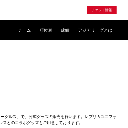
チケット情報
チーム
順位表
成績
アジアリーグとは
S対王子イーグルス」で、公式グッズの販売を行います。レプリカユニフォ
子イーグルスとのコラボグッズもご用意しております。