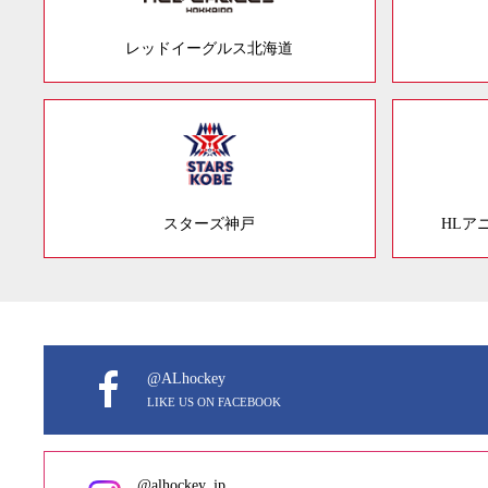
レッドイーグルス北海道
スターズ神戸
HLア
@ALhockey
LIKE US ON FACEBOOK
@alhockey_jp