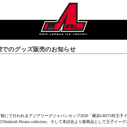
寒体育館でのグッズ販売のお知らせ
幌市月寒体育館にて行われるアジアリーグジャパンカップ2020「横浜GRIT
iroh Hirano collection、そして本試合より新商品として王