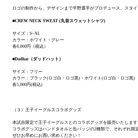
ロゴの制作から、デザインまで平野選手がプロデュース。スタイ
■CREW NECK SWEAT (丸首スウェットシャツ)
サイズ：S~XL
カラー：ホワイト・グレー
各8,000円（税込）
■Dadhat（ダッドハット）
サイズ：フリー
カラー：ブラック(ロゴ白・ロゴ黒)・ホワイト(ロゴ白・ロゴ黒)
各5,000円(税込)
（３）王子イーグルスコラボグッズ
本試合限定で王子イーグルスとのコラボグッズを販売いたします
コラボグッズはハンドタオルと缶バッジの2種類で、それぞれ限定
ぜひお早めにお買い求めください！