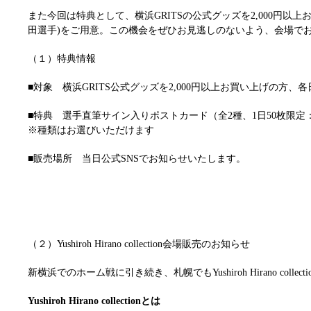
また今回は特典として、横浜GRITSの公式グッズを2,000円
田選手)をご用意。この機会をぜひお見逃しのないよう、会場で
（１）特典情報
■対象 横浜GRITS公式グッズを2,000円以上お買い上げの方、各
■特典 選手直筆サイン入りポストカード（全2種、1日50枚限定
※種類はお選びいただけます
■販売場所 当日公式SNSでお知らせいたします。
（２）Yushiroh Hirano collection会場販売のお知らせ
新横浜でのホーム戦に引き続き、札幌でもYushiroh Hirano c
Yushiroh Hirano collectionとは