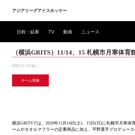
アジアリーグアイスホッケー
日程・結果
TV
動画
ニュース
（横浜GRITS）11/14、15 札幌市月
2020-11-13 (金)
チーム情報
横浜GRITSでは、2020年11月14日(土)、15日(日)に札
ームやタオルマフラーの定番商品に加え、平野選手プロデュースのYush