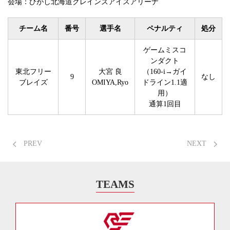
会場：ひがし北海道クレインズアイスアリーナ
チーム名
番号
選手名
ペナルティ
処分
ゲームミスコ
ンダクト
東北フリー
大宮 良
（160-i→ガイ
9
なし
ブレイズ
OMIYA,Ryo
ドライン1.1適
用）
通算1回目
PREV
NEXT
TEAMS