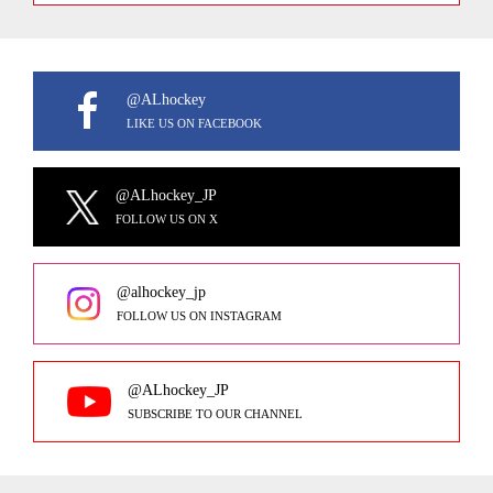
@ALhockey
LIKE US ON FACEBOOK
@ALhockey_JP
FOLLOW US ON X
@alhockey_jp
FOLLOW US ON INSTAGRAM
@ALhockey_JP
SUBSCRIBE TO OUR CHANNEL