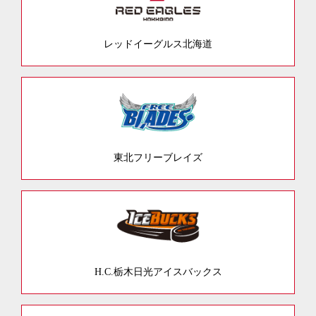
レッドイーグルス北海道
東北フリーブレイズ
H.C.栃木日光アイスバックス