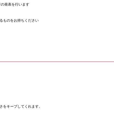
者の発表を行います
るものをお持ちください
さをキープしてくれます。