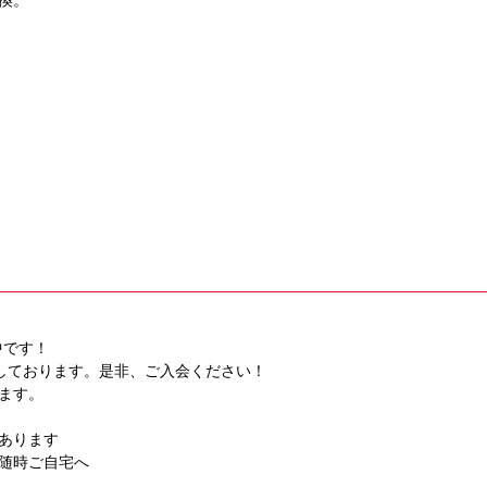
換。
中です！
しております。是非、ご入会ください！
ます。
あります
随時ご自宅へ