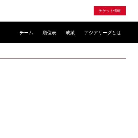
チケット情報
チーム
順位表
成績
アジアリーグとは