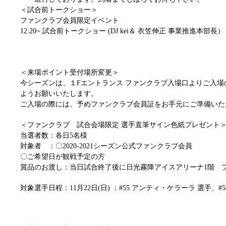
＜試合前トークショー＞
ファンクラブ会員限定イベント
12:20~ 試合前トークショー (DJ kei＆ 衣笠伸正 事業推進本部長）
＜来場ポイント受付場所変更＞
今シーズンは、１Fエントランス ファンクラブ入場口よりご入
ようお願いいたします。
ご入場の際には、予めファンクラブ会員証をお手元にご準備いた
＜ファンクラブ 試合会場限定 選手直筆サイン色紙プレゼント
当選者数：各日5名様
対象者 ：〇2020-2021シーズン公式ファンクラブ会員
〇ご希望日が観戦予定の方
賞品のお渡し：当日試合終了後に日光霧降アイスアリーナ1階 
対象選手日程：11月22日(日) ：#55 アンティ・ケラーラ 選手、#5