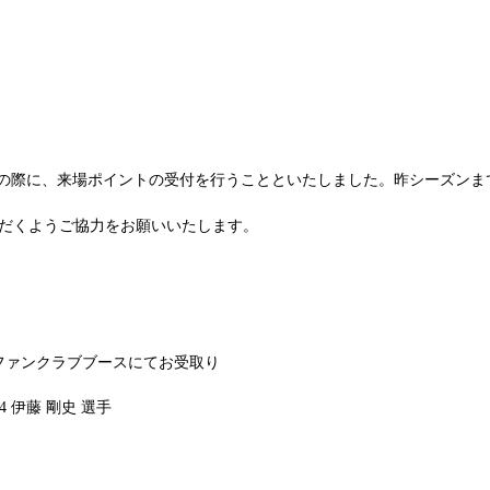
場の際に、来場ポイントの受付を行うことといたしました。昨シーズンま
だくようご協力をお願いいたします。
＞
ファンクラブブースにてお受取り
4 伊藤 剛史 選手