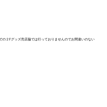
での２Fグッズ売店脇では行っておりませんのでお間違いのない