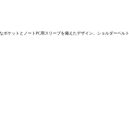
なポケットとノートPC用スリーブを備えたデザイン。ショルダーベル