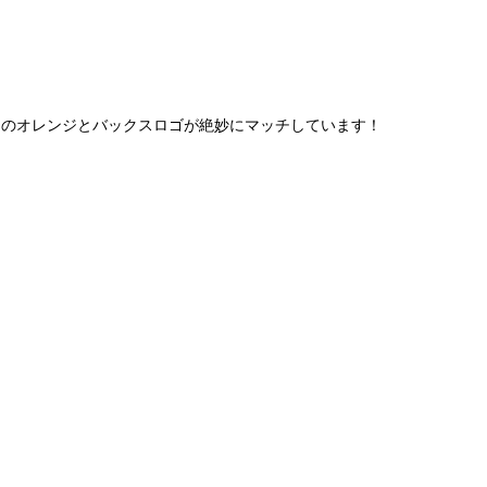
トのオレンジとバックスロゴが絶妙にマッチしています！