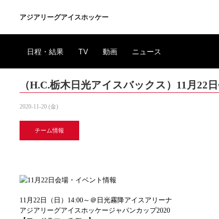
アジアリーグアイスホッケー
日程・結果
TV
動画
ニュース
（H.C.栃木日光アイスバックス）11月2
2020-11-20 (金)
チーム情報
11月22日（日）14:00～＠日光霧降アイスアリーナ
アジアリーグアイスホッケージャパンカップ2020