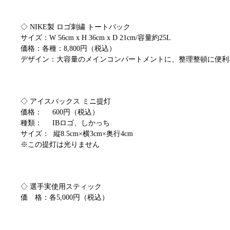
◇ NIKE製 ロゴ刺繍 トートバック
サイズ：W 56cm x H 36cm x D 21cm/容量約25L
価格：各種：8,800円（税込）
デザイン：大容量のメインコンパートメントに、整理整頓に便利
◇ アイスバックス ミニ提灯
価格： 600円（税込）
種類： IBロゴ、しかっち
サイズ： 縦8.5cm×横3cm×奥行4cm
※この提灯は光りません
◇ 選手実使用スティック
価 格：各5,000円（税込）