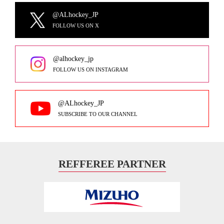
@ALhockey_JP
FOLLOW US ON X
@alhockey_jp
FOLLOW US ON INSTAGRAM
@ALhockey_JP
SUBSCRIBE TO OUR CHANNEL
REFFEREE PARTNER