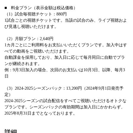
■ 料金プラン（表示金額は税込価格）
（1）試合毎視聴チケット：880円
1試合ごとの視聴チケットです。当該の試合のみ、ライブ視聴およ
び見逃し視聴いただけます。
（2）月額プラン：2,640円
1カ月ごとにご利用料をお支払いいただくプランです。加入中はす
べての動画をご視聴いただけます。
自動課金を採用しており、加入日に応じて毎月同日に自動でプラ
ンが継続されます。
例：9月3日加入の場合、次回のお支払いは10月3日、以降、毎月3
日
（3）2024-2025シーズンパック：13,200円（2024年9月1日発売予
定）
2024-2025シーズンの試合配信をすべてご視聴いただけるオトクな
プランです。シーズンパックの有効期間は加入日にかかわらず、
2025年8月31日までとなっております。
詳細