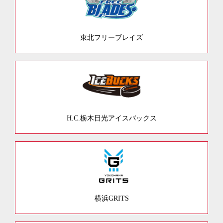
東北フリーブレイズ
H.C.栃木日光アイスバックス
横浜GRITS