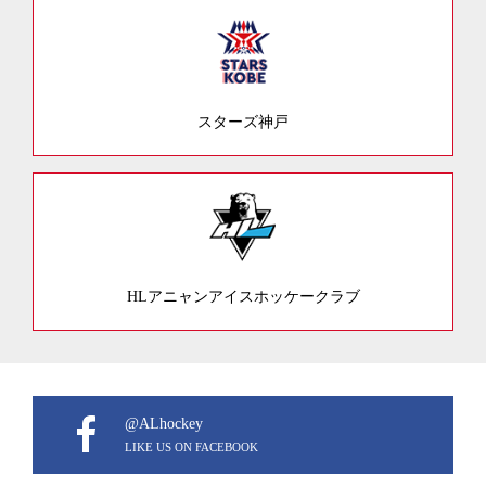
スターズ神戸
HLアニャンアイスホッケークラブ
@ALhockey
LIKE US ON FACEBOOK