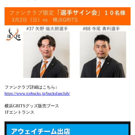
ファンクラブ詳細はこちら↓
https://www.icebucks.jp/bucksfanclub/
横浜GRITSグッズ販売ブース
1Fエントランス