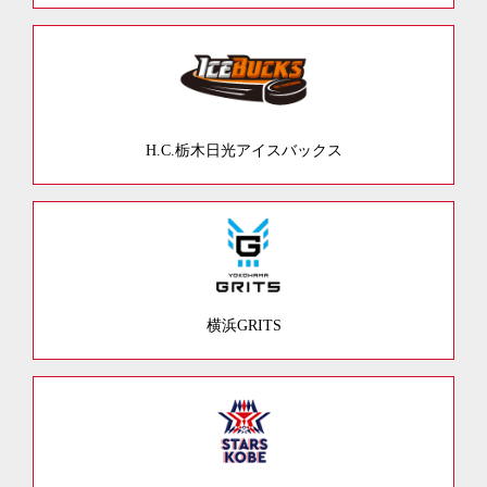
H.C.栃木日光アイスバックス
横浜GRITS