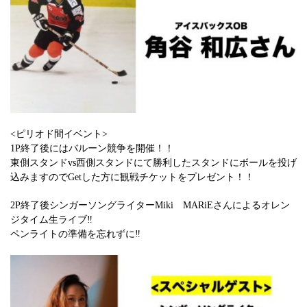
<ピリオド間イベント>
1P終了後にはバルーン競争を開催！！
東側スタンドvs西側スタンドにて勝利したスタンドにボールを投げ
込みますのでGetした方に観戦チケットをプレゼント！！
2P終了後シンガーソングライターMiki MARiEさんによるオレン
ジタイム生ライブ‼
ペンライトの準備を忘れずに‼