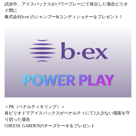
試合中、アイスバックスがパワープレーにて得点した場合ピリオ
ド間に
株式会社b-ex のシャンプー&コンディショナーをプレゼント！
＜PK（ペナルティキリング）＞
各ピリオドでアイスバックスがペナルティにて1人少ない場面を守
り切った場合
CHEESE GARDENのチーズケーキをプレゼント