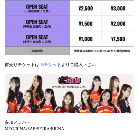
前売りチケットは
IBチケット
よりご購入下さい
参加メンバー：
MEG/RINA/SAE/SEIRA/ERINA