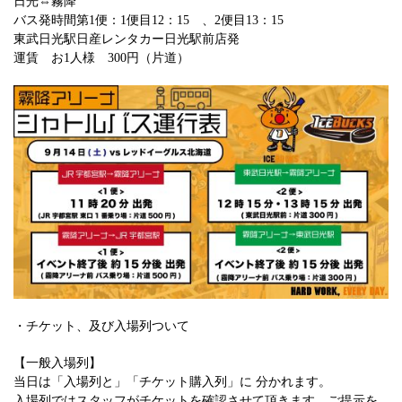
日光⇔霧降
バス発時間第1便：1便目12：15 、2便目13：15
東武日光駅日産レンタカー日光駅前店発
運賃 お1人様 300円（片道）
・チケット、及び入場列ついて
【一般入場列】
当日は「入場列と」「チケット購入列」に 分かれます。
入場列ではスタッフがチケットを確認させて頂きます。ご提示を