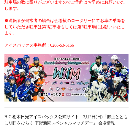
駐車場の数に限りがございますのでご予約はお早めにお願いいた
します。
※運転者が健常者の場合は会場横のロータリーにてお車の乗降を
していただき駐車は第1駐車場もしくは第2駐車場にお願いいたし
ます。
アイスバックス事務所：0288-53-5166
H.C.栃木日光アイスバックス公式サイト：
3月2日(日)「郷土ととも
に明日をひらく 下野新聞スペシャルマッチデー」 会場情報