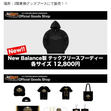
場所：2階東側グッズブースにて販売！！