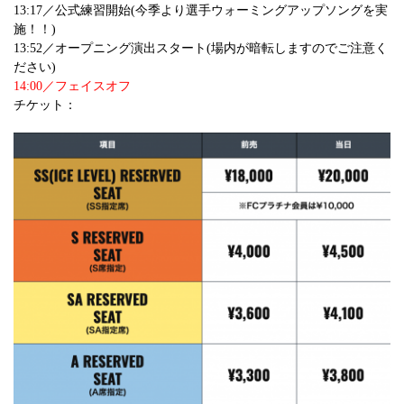
13:17／公式練習開始(今季より選手ウォーミングアップソングを実
施！！)
13:52／オープニング演出スタート(場内が暗転しますのでご注意く
ださい)
14:00／フェイスオフ
チケット：