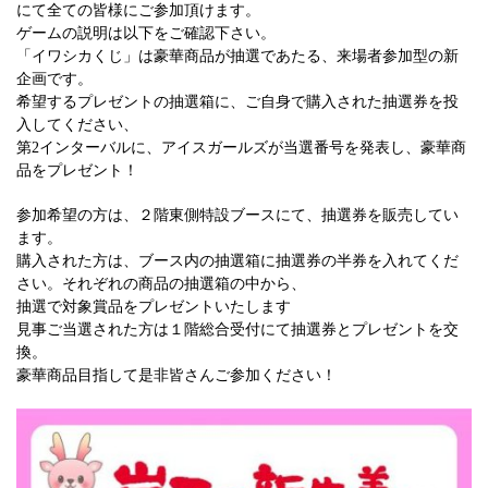
にて全ての皆様にご参加頂けます。
ゲームの説明は以下をご確認下さい。
「イワシカくじ」は豪華商品が抽選であたる、来場者参加型の新
企画です。
希望するプレゼントの抽選箱に、ご自身で購入された抽選券を投
入してください、
第2インターバルに、アイスガールズが当選番号を発表し、豪華商
品をプレゼント！
参加希望の方は、２階東側特設ブースにて、抽選券を販売してい
ます。
購入された方は、ブース内の抽選箱に抽選券の半券を入れてくだ
さい。それぞれの商品の抽選箱の中から、
抽選で対象賞品をプレゼントいたします
見事ご当選された方は１階総合受付にて抽選券とプレゼントを交
換。
豪華商品目指して是非皆さんご参加ください！