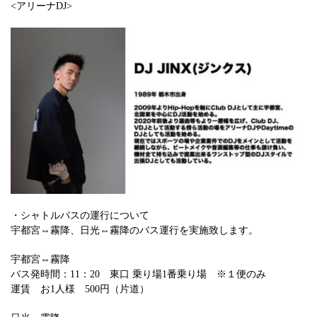
<アリーナDJ>
・シャトルバスの運行について
宇都宮⇔霧降、日光⇔霧降のバス運行を実施致します。
宇都宮⇔霧降
バス発時間：11：20 東口 乗り場1番乗り場 ※１便のみ
運賃 お1人様 500円（片道）