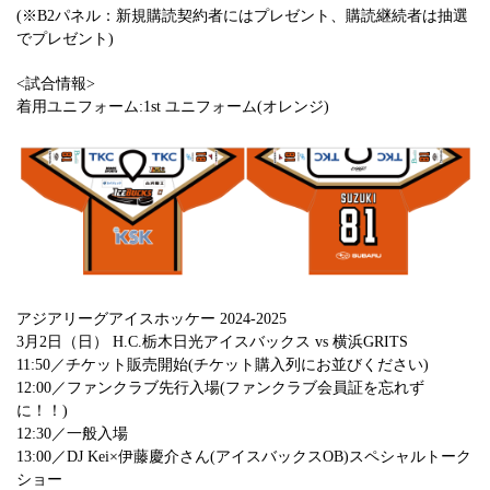
(※B2パネル：新規購読契約者にはプレゼント、購読継続者は抽選
でプレゼント)
<試合情報>
着用ユニフォーム:1st ユニフォーム(オレンジ)
アジアリーグアイスホッケー 2024-2025
3月2日（日） H.C.栃木日光アイスバックス vs 横浜GRITS
11:50／チケット販売開始(チケット購入列にお並びください)
12:00／ファンクラブ先行入場(ファンクラブ会員証を忘れず
に！！)
12:30／一般入場
13:00／DJ Kei×伊藤慶介さん(アイスバックスOB)スペシャルトーク
ショー