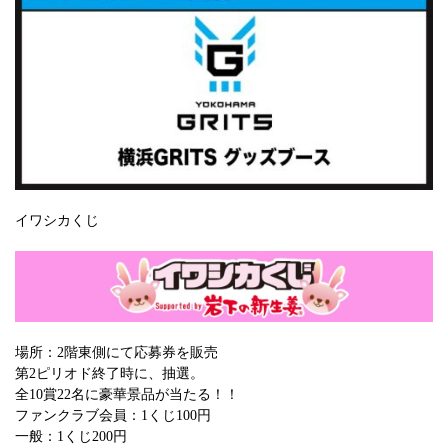
イワシカくじ
場所：2階東側にて応募券を販売
第2ピリオド終了時に、抽選。
全10賞22名に豪華景品が当たる！！
ファンクラブ会員：1くじ100円
一般：1くじ200円