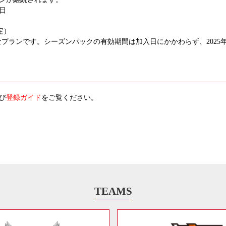
日
予定）
クなプランです。シーズンパックの有効期間は加入日にかかわらず、2025
び
登録ガイド
をご覧ください。
TEAMS