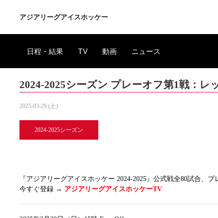
アジアリーグアイスホッケー
日程・結果
TV
動画
ニュース
2024-2025シーズン プレーオフ第1戦
2025-03-29 (土)
2024-2025シーズン
『アジアリーグアイスホッケー 2024-2025』公式戦全80試
今すぐ登録 →
アジアリーグアイスホッケーTV