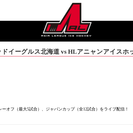
：レッドイーグルス北海道 vs HLアニャンアイス
合、プレーオフ（最大5試合）、ジャパンカップ（全12試合）をライブ配信！