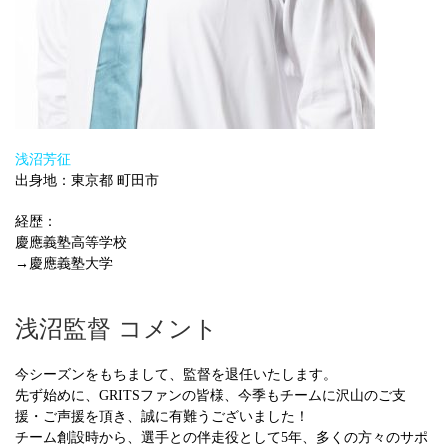
浅沼芳征
出身地：東京都 町田市
経歴：
慶應義塾高等学校
→慶應義塾大学
浅沼監督 コメント
今シーズンをもちまして、監督を退任いたします。
先ず始めに、GRITSファンの皆様、今季もチームに沢山のご支
援・ご声援を頂き、誠に有難うございました！
チーム創設時から、選手との伴走役として5年、多くの方々のサポ