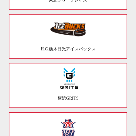
東北フリーブレイズ
H.C.栃木日光アイスバックス
横浜GRITS