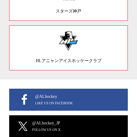
スターズ神戸
HLアニャンアイスホッケークラブ
@ALhockey
LIKE US ON FACEBOOK
@ALhockey_JP
FOLLOW US ON X