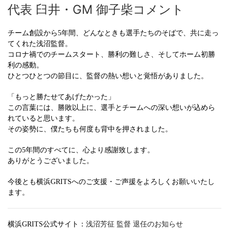
代表 臼井・GM 御子柴コメント
チーム創設から5年間、どんなときも選手たちのそばで、共に走っ
てくれた浅沼監督。
コロナ禍でのチームスタート、勝利の難しさ、そしてホーム初勝
利の感動。
ひとつひとつの節目に、監督の熱い想いと覚悟がありました。
「もっと勝たせてあげたかった」
この言葉には、勝敗以上に、選手とチームへの深い想いが込めら
れていると思います。
その姿勢に、僕たちも何度も背中を押されました。
この5年間のすべてに、心より感謝致します。
ありがとうございました。
今後とも横浜GRITSへのご支援・ご声援をよろしくお願いいたし
ます。
横浜GRITS公式サイト：
浅沼芳征 監督 退任のお知らせ