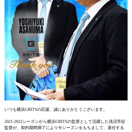
いつも横浜GRITSの応援、誠にありがとうございます。
2021-2022シーズンから横浜GRITSの監督として活躍した浅沼芳征
監督が、契約期間満了により今シーズンをもちまして、退任する