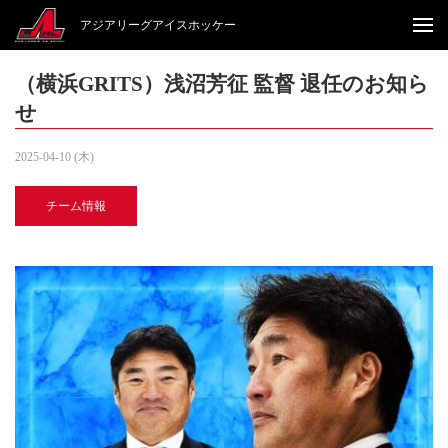
アジアリーグアイスホッケー
（横浜GRITS）浅沼芳征 監督 退任のお知ら
せ
2025-04-10 (木)
チーム情報