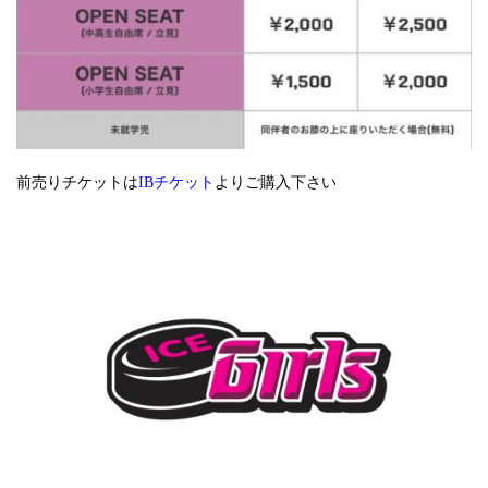
前売りチケットは
IBチケット
よりご購入下さい