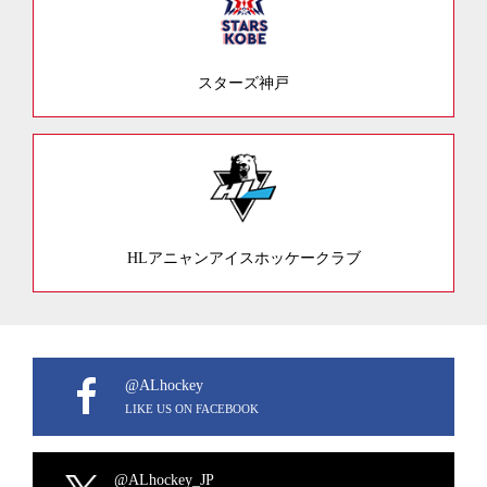
スターズ神戸
HLアニャンアイスホッケークラブ
@ALhockey
LIKE US ON FACEBOOK
@ALhockey_JP