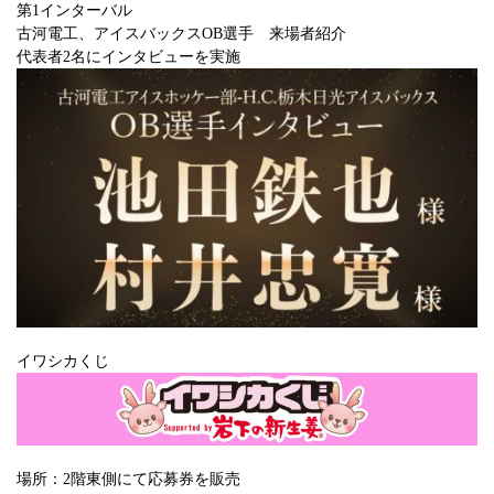
第1インターバル
古河電工、アイスバックスOB選手 来場者紹介
代表者2名にインタビューを実施
イワシカくじ
場所：2階東側にて応募券を販売