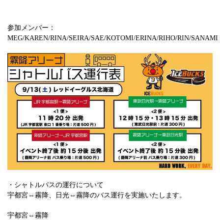
参加メンバー：
MEG/KAREN/RINA/SEIRA/SAE/KOTOMI/ERINA/RIHO/RIN/SANAMI
・シャトルバスの運行について
宇都宮⇔霧降、日光⇔霧降のバス運行を実施いたします。
宇都宮⇔霧降