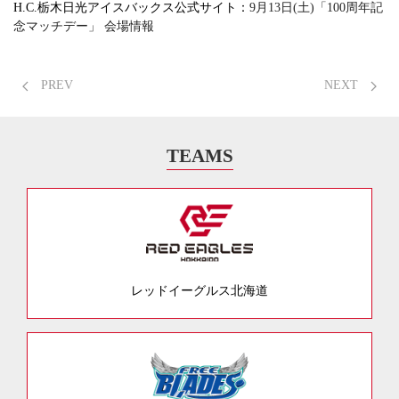
H.C.栃木日光アイスバックス公式サイト：
9月13日(土)「100周年記
念マッチデー」 会場情報
PREV
NEXT
TEAMS
レッドイーグルス北海道