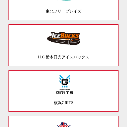
東北フリーブレイズ
H.C.栃木日光アイスバックス
横浜GRITS