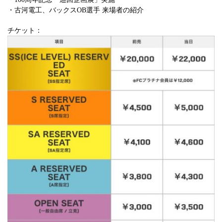
・古河電工、バックスOB選手 来場者の紹介
チケット：