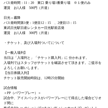
バス発時間：11：20 東口 乗り場1番乗り場 ※１便のみ
運賃 お1人様 500円（片道）
日光⇔霧降
バス発時間第1便：1便目12：15 、2便目13：15
東武日光駅日産レンタカー日光駅前店発
運賃 お1人様 300円（片道）
・チケット、及び入場列ついてについて
【一般入場列】
当日は「入場列と」「チケット購入列」に 分かれます。
入場列ではスタッフがチケットを確認させて頂きます。ご提示を
よろしくお願いします。
【当日券購入列】
チケット販売開始時刻は、12時25分開始
試合情報
＜PP（パワープレー）＞
試合中、アイスバックスがパワープレーにて得点した場合ピリオ
ド間に