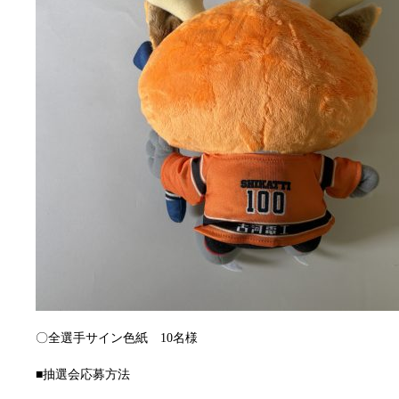
〇全選手サイン色紙 10名様
■抽選会応募方法