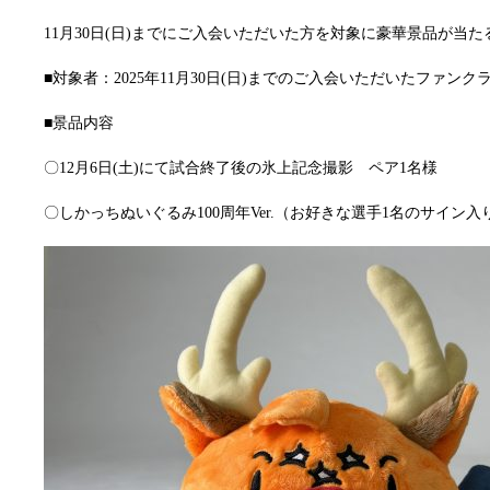
11月30日(日)までにご入会いただいた方を対象に豪華景品が当
■対象者：2025年11月30日(日)までのご入会いただいたファンク
■景品内容
〇12月6日(土)にて試合終了後の氷上記念撮影 ペア1名様
〇しかっちぬいぐるみ100周年Ver.（お好きな選手1名のサイン入