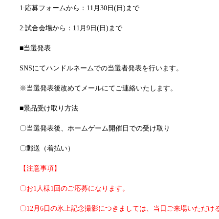
1:応募フォームから：11月30日(日)まで
2:試合会場から：11月9日(日)まで
■当選発表
SNSにてハンドルネームでの当選者発表を行います。
※当選発表後改めてメールにてご連絡いたします。
■景品受け取り方法
〇当選発表後、ホームゲーム開催日での受け取り
〇郵送（着払い）
【注意事項】
〇お1人様1回のご応募になります。
〇12月6日の氷上記念撮影につきましては、当日ご来場いただけ