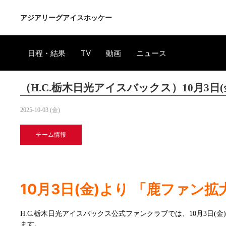
アジアリーグアイスホッケー
日程・結果
TV
動画
ニュース
（H.C.栃木日光アイスバックス）10月3
2025-10-03 (金)
チーム情報
10月3日(金)より 「鹿ファン
H.C.栃木日光アイスバックス公式ファンクラブでは、10月3
ます。