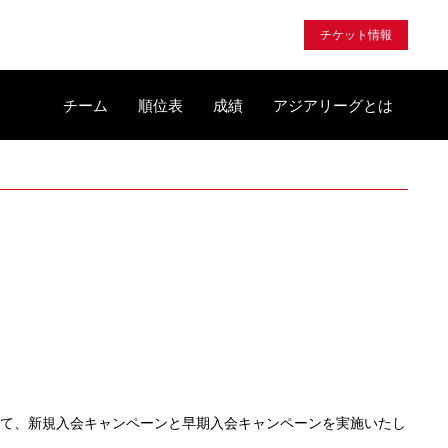
チケット情報
チーム
順位表
成績
アジアリーグとは
題して、新規入会キャンペーンと早期入会キャンペーンを実施いたし