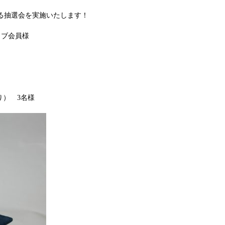
たる抽選会を実施いたします！
ラブ会員様
り） 3名様