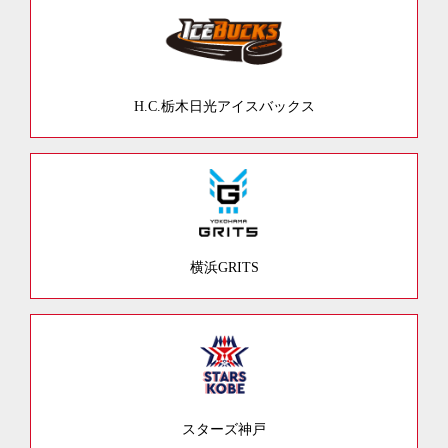
H.C.栃木日光アイスバックス
横浜GRITS
スターズ神戸