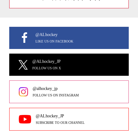
@ALhockey
LIKE US ON FACEBOOK
@ALhockey_JP
FOLLOW US ON X
@alhockey_jp
FOLLOW US ON INSTAGRAM
@ALhockey_JP
SUBSCRIBE TO OUR CHANNEL