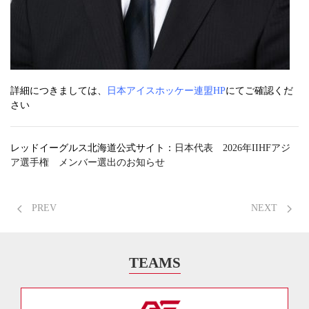
詳細につきましては、
日本アイスホッケー連盟HP
にてご確認くだ
さい
レッドイーグルス北海道公式サイト：
日本代表 2026年IIHFアジ
ア選手権 メンバー選出のお知らせ
PREV
NEXT
TEAMS