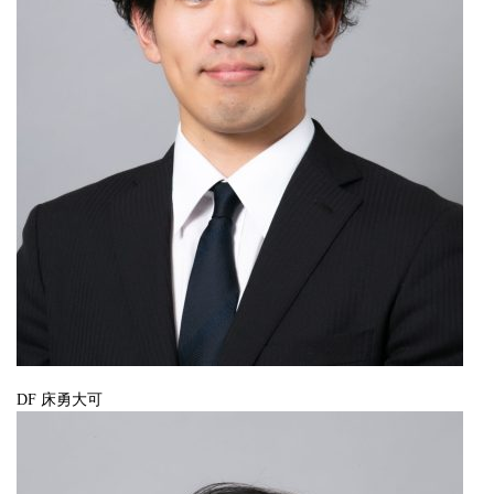
DF 床勇大可