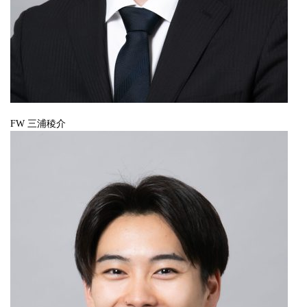
FW 三浦稜介