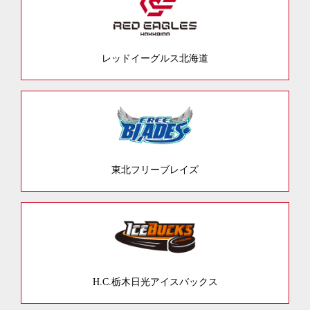
レッドイーグルス北海道
東北フリーブレイズ
H.C.栃木日光アイスバックス