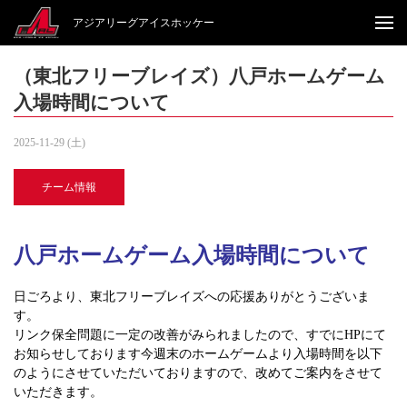
アジアリーグアイスホッケー
（東北フリーブレイズ）八戸ホームゲーム
入場時間について
2025-11-29 (土)
チーム情報
八戸ホームゲーム入場時間について
日ごろより、東北フリーブレイズへの応援ありがとうございま
す。
リンク保全問題に一定の改善がみられましたので、すでにHPにて
お知らせしております今週末のホームゲームより入場時間を以下
のようにさせていただいておりますので、改めてご案内をさせて
いただきます。