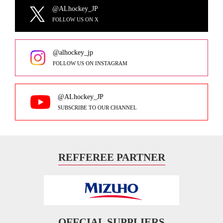
@ALhockey_JP
FOLLOW US ON X
@alhockey_jp
FOLLOW US ON INSTAGRAM
@ALhockey_JP
SUBSCRIBE TO OUR CHANNEL
REFFEREE PARTNER
OFFCIAL SUPPLIERS