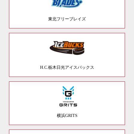
東北フリーブレイズ
H.C.栃木日光アイスバックス
横浜GRITS