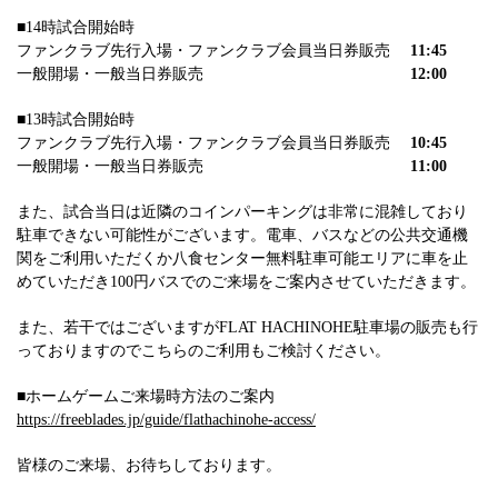
■14時試合開始時
ファンクラブ先行入場・ファンクラブ会員当日券販売
11:45
一般開場・一般当日券販売
12:00
■13時試合開始時
ファンクラブ先行入場・ファンクラブ会員当日券販売
10:45
一般開場・一般当日券販売
11:00
また、試合当日は近隣のコインパーキングは非常に混雑しており
駐車できない可能性がございます。電車、バスなどの公共交通機
関をご利用いただくか八食センター無料駐車可能エリアに車を止
めていただき100円バスでのご来場をご案内させていただきます。
また、若干ではございますがFLAT HACHINOHE駐車場の販売も行
っておりますのでこちらのご利用もご検討ください。
■ホームゲームご来場時方法のご案内
https://freeblades.jp/guide/flathachinohe-access/
皆様のご来場、お待ちしております。