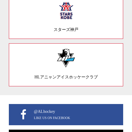
スターズ神戸
HLアニャンアイスホッケークラブ
@ALhockey
LIKE US ON FACEBOOK