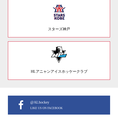
スターズ神戸
HLアニャンアイスホッケークラブ
@ALhockey
LIKE US ON FACEBOOK