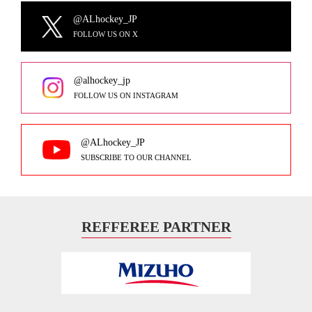
@ALhockey_JP
FOLLOW US ON X
@alhockey_jp
FOLLOW US ON INSTAGRAM
@ALhockey_JP
SUBSCRIBE TO OUR CHANNEL
REFFEREE PARTNER