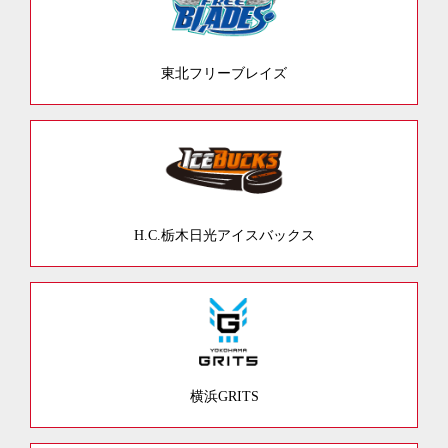
東北フリーブレイズ
H.C.栃木日光アイスバックス
横浜GRITS