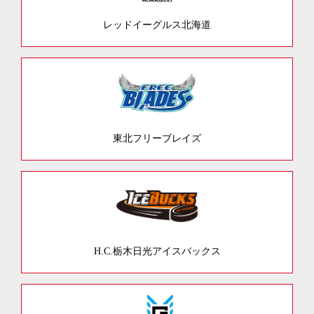
レッドイーグルス北海道
東北フリーブレイズ
H.C.栃木日光アイスバックス