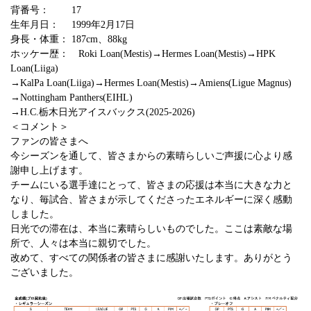
背番号： 17
生年月日： 1999年2月17日
身長・体重： 187cm、88kg
ホッケー歴： Roki Loan(Mestis)→Hermes Loan(Mestis)→HPK
Loan(Liiga)
→KalPa Loan(Liiga)→Hermes Loan(Mestis)→Amiens(Ligue Magnus)
→Nottingham Panthers(EIHL)
→H.C.栃木日光アイスバックス(2025-2026)
＜コメント＞
ファンの皆さまへ
今シーズンを通して、皆さまからの素晴らしいご声援に心より感
謝申し上げます。
チームにいる選手達にとって、皆さまの応援は本当に大きな力と
なり、毎試合、皆さまが示してくださったエネルギーに深く感動
しました。
日光での滞在は、本当に素晴らしいものでした。ここは素敵な場
所で、人々は本当に親切でした。
改めて、すべての関係者の皆さまに感謝いたします。ありがとう
ございました。