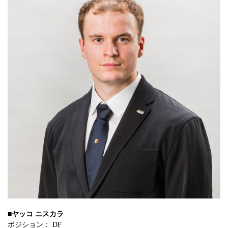
■ヤッコ ニスカラ
ポジション： DF