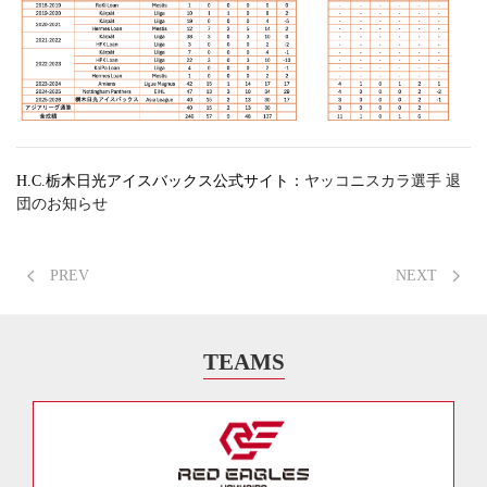
H.C.栃木日光アイスバックス公式サイト：
ヤッコニスカラ選手 退
団のお知らせ
PREV
NEXT
TEAMS