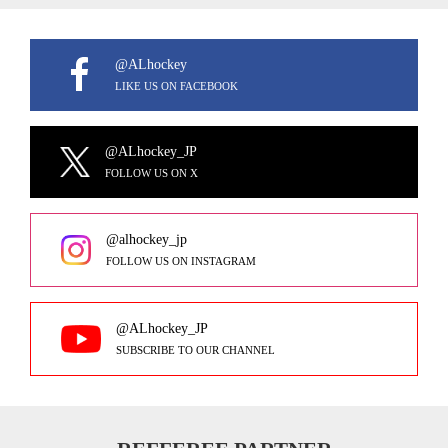
@ALhockey
LIKE US ON FACEBOOK
@ALhockey_JP
FOLLOW US ON X
@alhockey_jp
FOLLOW US ON INSTAGRAM
@ALhockey_JP
SUBSCRIBE TO OUR CHANNEL