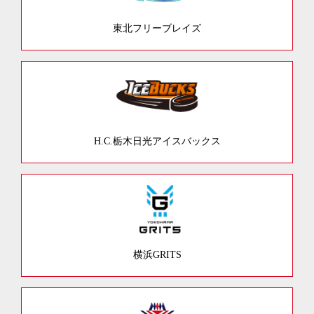
東北フリーブレイズ
H.C.栃木日光アイスバックス
横浜GRITS