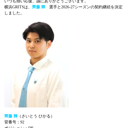
いつも熱い応援、誠にありがとうございます。
横浜GRITSは、
齊藤 輝
選手と2026-27シーズンの契約継続を決定
しました。
齊藤 輝
（さいとう ひかる）
背番号：92