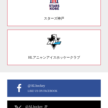
スターズ神戸
HLアニャンアイスホッケークラブ
@ALhockey
LIKE US ON FACEBOOK
@ALhockey_JP