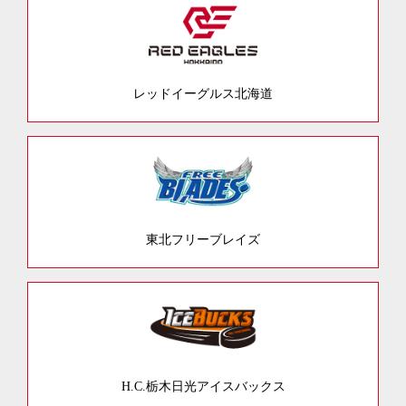
レッドイーグルス北海道
東北フリーブレイズ
H.C.栃木日光アイスバックス