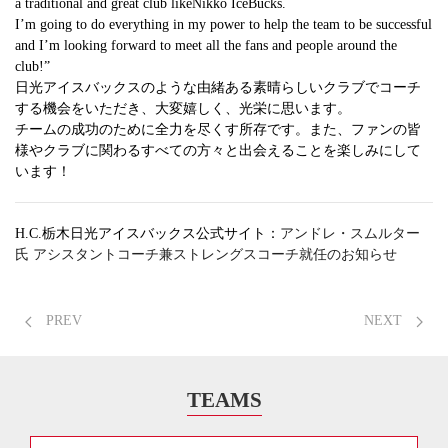
a traditional and great club likeNikko IceBucks.
I’m going to do everything in my power to help the team to be successful
and I’m looking forward to meet all the fans and people around the
club!”
日光アイスバックスのような由緒ある素晴らしいクラブでコーチ
する機会をいただき、大変嬉しく、光栄に思います。
チームの成功のために全力を尽くす所存です。また、ファンの皆
様やクラブに関わるすべての方々と出会えることを楽しみにして
います！
H.C.栃木日光アイスバックス公式サイト：
アンドレ・スムルター
氏 アシスタントコーチ兼ストレングスコーチ就任のお知らせ
PREV
NEXT
TEAMS