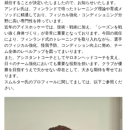
就任することが決定いたしましたので、お知らせいたします。
アンドレ氏は、フィンランドで培ったトレーニング理論や育成メ
ソッドに精通しており、フィジカル強化・コンディショニング分
野に高い専門性を持っています。
近年のアイスホッケーでは、技術・戦術に加え、「シーズンを戦
い抜く身体づくり」が非常に重要となっております。今回の就任
により、フィンランド式のトレーニングを取り入れながら、選手
のフィジカル強化、怪我予防、コンディション向上に努め、チー
ム全体のレベルアップを図ってまいります。
また、アシスタントコーチとしてヤロネンヘッドコーチを支え、
日々のチーム強化においても重要な役割を担います。クラブが優
勝を目指すうえで欠かせない存在として、大きな期待を寄せてお
ります。
スムルター氏のプロフィールに関してましては、以下ご参照くだ
さい。