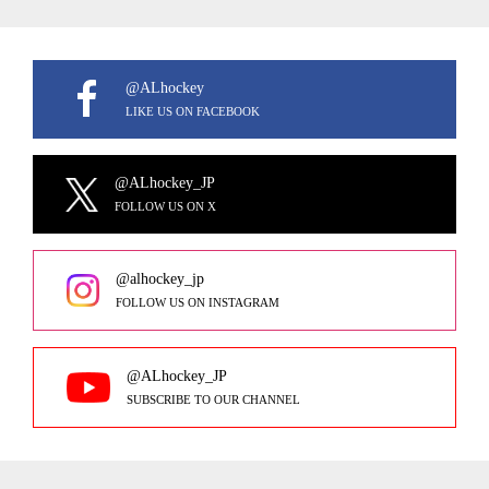
@ALhockey
LIKE US ON FACEBOOK
@ALhockey_JP
FOLLOW US ON X
@alhockey_jp
FOLLOW US ON INSTAGRAM
@ALhockey_JP
SUBSCRIBE TO OUR CHANNEL