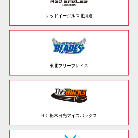
レッドイーグルス北海道
東北フリーブレイズ
H.C.栃木日光アイスバックス