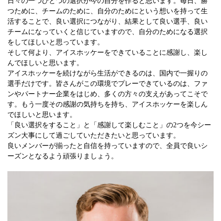
日々の一つひとつの選択が今の自分を作ると思います。毎日、勝
つために、チームのために、自分のためにという想いを持って生
活することで、良い選択につながり、結果として良い選手、良い
チームになっていくと信じていますので、自分のためになる選択
をしてほしいと思っています。
そして何より、アイスホッケーをできていることに感謝し、楽し
んでほしいと思います。
アイスホッケーを続けながら生活ができるのは、国内で一握りの
選手だけです。皆さんがこの環境でプレーできているのは、ファ
ンやパートナー企業をはじめ、多くの方々の支えがあってこそで
す。もう一度その感謝の気持ちを持ち、アイスホッケーを楽しん
でほしいと思います。
「良い選択をすること」と「感謝して楽しむこと」の2つを今シー
ズン大事にして過ごしていただきたいと思っています。
良いメンバーが揃ったと自信を持っていますので、全員で良いシ
ーズンとなるよう頑張りましょう。