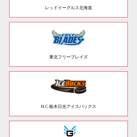
レッドイーグルス北海道
東北フリーブレイズ
H.C.栃木日光アイスバックス