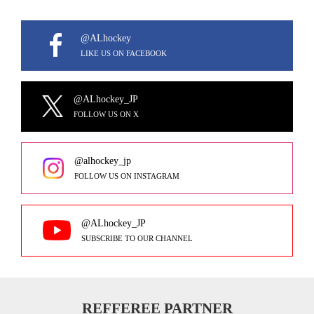
@ALhockey
LIKE US ON FACEBOOK
@ALhockey_JP
FOLLOW US ON X
@alhockey_jp
FOLLOW US ON INSTAGRAM
@ALhockey_JP
SUBSCRIBE TO OUR CHANNEL
REFFEREE PARTNER