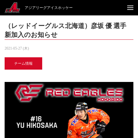
アジアリーグアイスホッケー
（レッドイーグルス北海道）彦坂 優 選手
新加入のお知らせ
2021-05-27 (木)
チーム情報