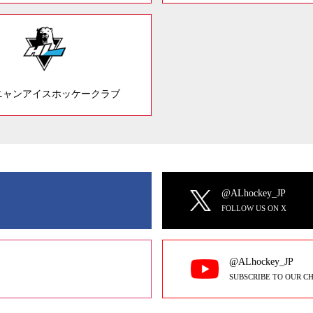
ニャンアイスホッケークラブ
@ALhockey_JP
FOLLOW US ON X
@ALhockey_JP
SUBSCRIBE TO OUR C