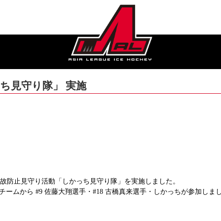
っち見守り隊」 実施
ちの事故防止見守り活動「しかっち見守り隊」を実施しました。
ムから #9 佐藤大翔選手・#18 古橋真来選手・しかっちが参加しま