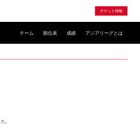
チケット情報
チーム
順位表
成績
アジアリーグとは
した。