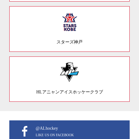
スターズ神戸
HLアニャンアイスホッケークラブ
@ALhockey
LIKE US ON FACEBOOK