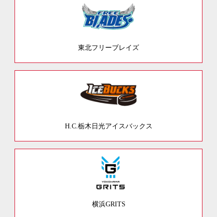
東北フリーブレイズ
H.C.栃木日光アイスバックス
横浜GRITS