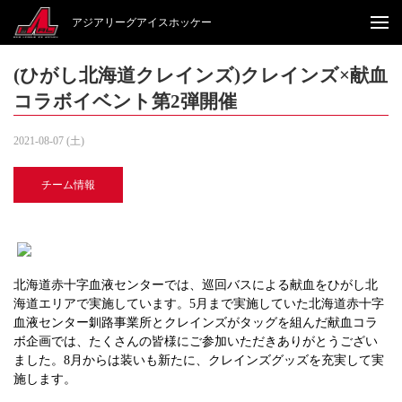
アジアリーグアイスホッケー
(ひがし北海道クレインズ)クレインズ×献血
コラボイベント第2弾開催
2021-08-07 (土)
チーム情報
北海道赤十字血液センターでは、巡回バスによる献血をひがし北
海道エリアで実施しています。5月まで実施していた北海道赤十字
血液センター釧路事業所とクレインズがタッグを組んだ献血コラ
ボ企画では、たくさんの皆様にご参加いただきありがとうござい
ました。8月からは装いも新たに、クレインズグッズを充実して実
施します。