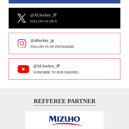
@ALhockey_JP
FOLLOW US ON X
@alhockey_jp
FOLLOW US ON INSTAGRAM
@ALhockey_JP
SUBSCRIBE TO OUR CHANNEL
REFFEREE PARTNER