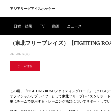
アジアリーグアイスホッケー
日程・結果
TV
動画
ニュース
（東北フリーブレイズ）【FIGHTING 
2021-10-05 (火)
チーム情報
この度、『FIGHTING ROADファイティングロード』（クロ
オフィシャルサプライヤーとして東北フリーブレイズをサポート
主にチームで使用するトレーニング機器についてサポートしてい