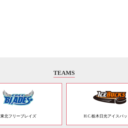
TEAMS
東北フリーブレイズ
H.C.栃木日光アイスバ