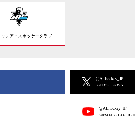
ニャンアイスホッケークラブ
@ALhockey_JP
FOLLOW US ON X
@ALhockey_JP
SUBSCRIBE TO OUR C