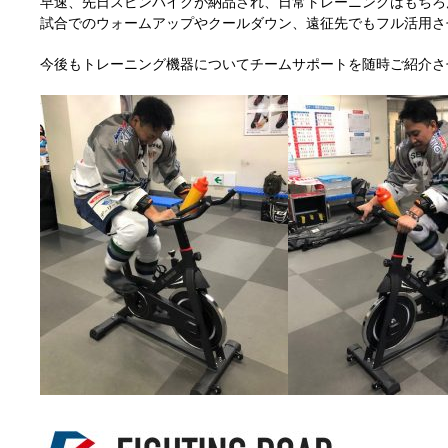
早速、先日スピンバイクが納品され、日常トレーニングはもちろ
試合でのウォームアップやクールダウン、遠征先でもフル活用さ
今後もトレーニング機器についてチームサポートを随時ご紹介さ