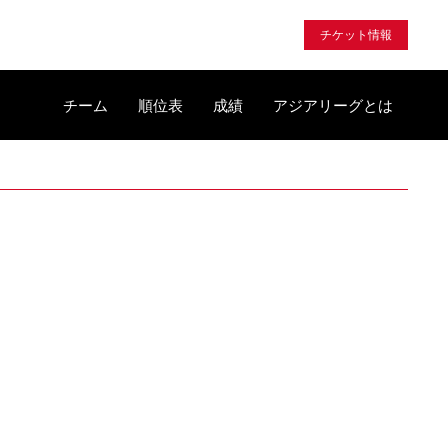
チケット情報
チーム
順位表
成績
アジアリーグとは