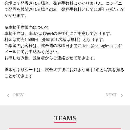
会場にて発券される場合、発券手数料はかかりません。コンビニ
で発券を希望される場合のみ、発券手数料として110円（税込）が
かかります。
※車椅子席販売について
車椅子席は、南3および南4の最後列にご用意しております。
料金は前売1,500円（介助者１名様は無料）となります。
ご希望のお客様は、試合週の木曜日までにticket@redeagles.co.jpに
メールにてお申込みください。
お申し込み後、担当者からご連絡させて頂きます。
※氷かぶりシートは、試合終了後にお好きな選手1名と写真を撮る
ことができます
PREV
NEXT
TEAMS