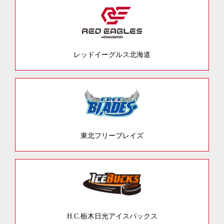
レッドイーグルス北海道
東北フリーブレイズ
H.C.栃木日光アイスバックス