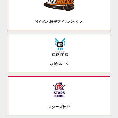
H.C.栃木日光アイスバックス
横浜GRITS
スターズ神戸