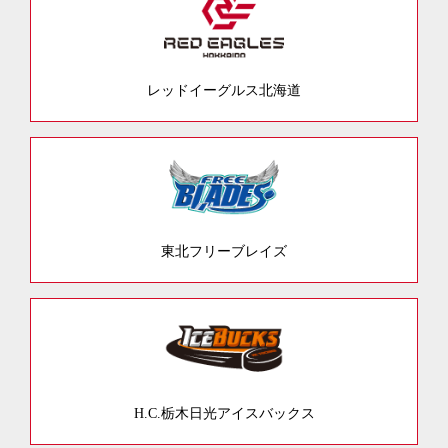
レッドイーグルス北海道
東北フリーブレイズ
H.C.栃木日光アイスバックス