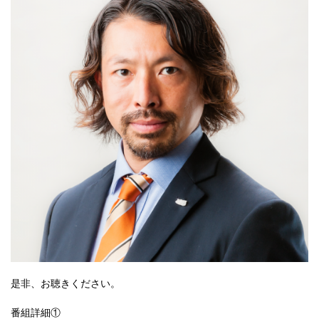
是非、お聴きください。
番組詳細①