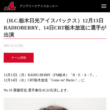
アジアリーグアイスホッケー
（H.C.栃木日光アイスバックス）12月13日
RADIOBERRY、14日CRT栃木放送に選手が
出演
2021-12-12 (日)
チーム情報
12月13日（月）RADIO BERRY（FM栃木）「B・E・A・T」、
12月14日（火）CRT栃木放送「Come on! Bucks！」に
No.16 齋藤哲也 選手兼任ACが出演します。