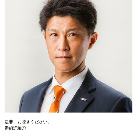
是非、お聴きください。
番組詳細①