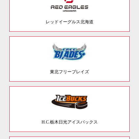
レッドイーグルス北海道
東北フリーブレイズ
H.C.栃木日光アイスバックス