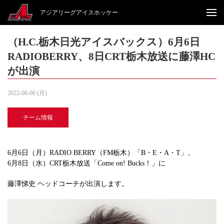
アジアリーグアイスホッケー
（H.C.栃木日光アイスバックス）6月6日
RADIOBERRY、8日CRT栃木放送に藤澤HC
が出演
2022-06-06 (月)
チーム情報
6月6日（月）RADIO BERRY（FM栃木）「B・E・A・T」、
6月8日（水）CRT栃木放送「Come on! Bucks！」に
藤澤悌史 ヘッドコーチが出演します。