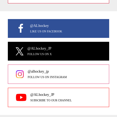
@ALhockey
LIKE US ON FACEBOOK
@ALhockey_JP
FOLLOW US ON X
@alhockey_jp
FOLLOW US ON INSTAGRAM
@ALhockey_JP
SUBSCRIBE TO OUR CHANNEL