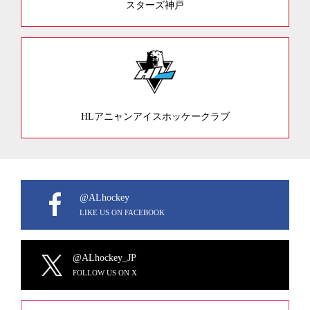
スターズ神戸
HLアニャンアイスホッケークラブ
@ALhockey
LIKE US ON FACEBOOK
@ALhockey_JP
FOLLOW US ON X