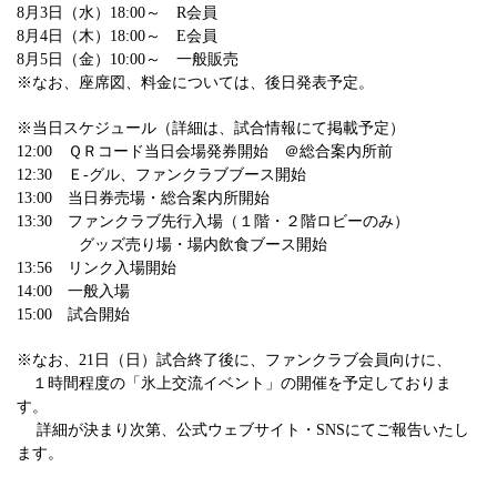
8月3日（水）18:00～ R会員
8月4日（木）18:00～ E会員
8月5日（金）10:00～ 一般販売
※なお、座席図、料金については、後日発表予定。
※当日スケジュール（詳細は、試合情報にて掲載予定）
12:00 ＱＲコード当日会場発券開始 ＠総合案内所前
12:30 Ｅ-グル、ファンクラブブース開始
13:00 当日券売場・総合案内所開始
13:30 ファンクラブ先行入場（１階・２階ロビーのみ）
グッズ売り場・場内飲食ブース開始
13:56 リンク入場開始
14:00 一般入場
15:00 試合開始
※なお、21日（日）試合終了後に、ファンクラブ会員向けに、
１時間程度の「氷上交流イベント」の開催を予定しておりま
す。
詳細が決まり次第、公式ウェブサイト・SNSにてご報告いたし
ます。