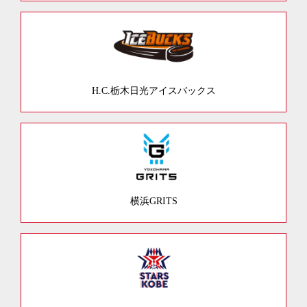
H.C.栃木日光アイスバックス
横浜GRITS