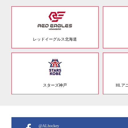
レッドイーグルス北海道
スターズ神戸
HLア
@ALhockey