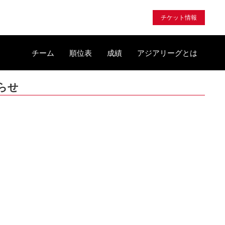
チケット情報
チーム
順位表
成績
アジアリーグとは
知らせ