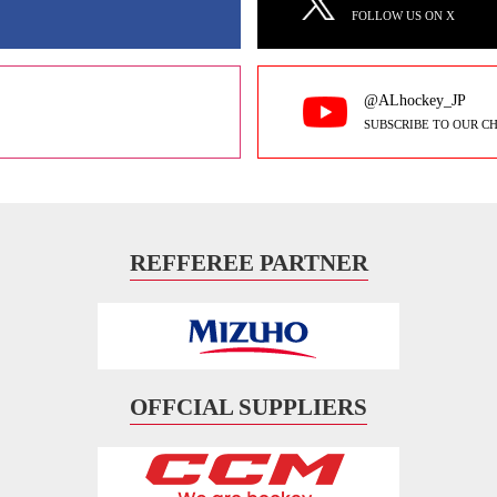
FOLLOW US ON X
@ALhockey_JP
SUBSCRIBE TO OUR C
REFFEREE PARTNER
OFFCIAL SUPPLIERS