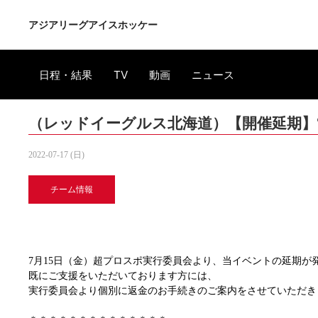
アジアリーグアイスホッケー
日程・結果
TV
動画
ニュース
（レッドイーグルス北海道）【開催延期】7/3
2022-07-17 (日)
チーム情報
7月15日（金）超プロスポ実行委員会より、当イベントの延期が
既にご支援をいただいております方には、
実行委員会より個別に返金のお手続きのご案内をさせていただき