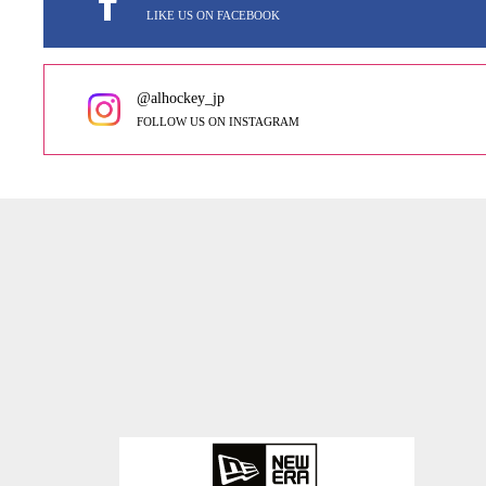
LIKE US ON FACEBOOK
@alhockey_jp
FOLLOW US ON INSTAGRAM