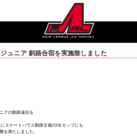
スジュニア 釧路合宿を実施致しました
ュニアの釧路遠征を
期間中にスケートハウス釧路主催のSKカップにも
勝を果たしました。