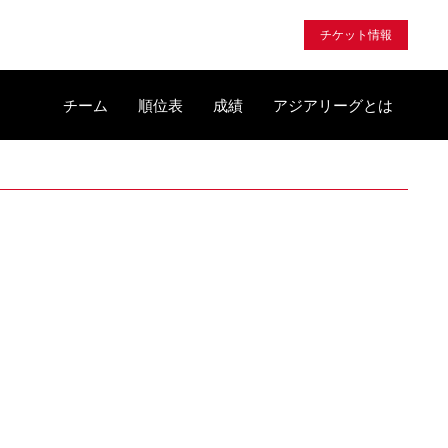
チケット情報
チーム
順位表
成績
アジアリーグとは