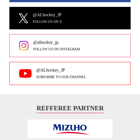
@ALhockey_JP
FOLLOW US ON X
@alhockey_jp
FOLLOW US ON INSTAGRAM
@ALhockey_JP
SUBSCRIBE TO OUR CHANNEL
REFFEREE PARTNER