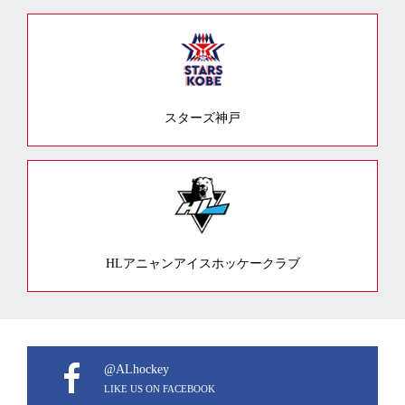
スターズ神戸
HLアニャンアイスホッケークラブ
@ALhockey
LIKE US ON FACEBOOK