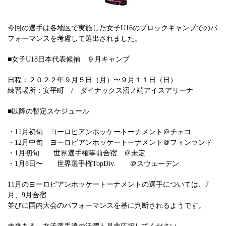
今回の選手は各地区で実施した女子U16のブロックキャンプでのパ
フォーマンスを考慮して選出されました。
■女子U18日本代表候補 ９月キャンプ
日程：２０２２年９月５日（月）〜９月１１日（日）
練習場所：安平町 / ダイナックス沼ノ端アイスアリーナ
■以降の暫定スケジュール
・11月初旬 ヨーロピアンホッケートーナメント＠チェコ
・12月中旬 ヨーロピアンホッケートーナメント＠フィンランド
・1月初旬 世界選手権事前合宿 ＠未定
・1月8日〜 世界選手権TopDiv. ＠スウェーデン
11月のヨーロピアンホッケートーナメントの選手については、7
月、9月合宿
並びに国内大会のパフォーマンスを基に判断されるようです。