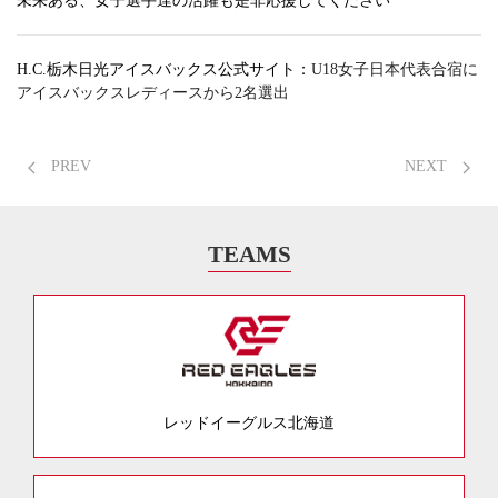
未来ある、女子選手達の活躍も是非応援してください
H.C.栃木日光アイスバックス公式サイト：
U18女子日本代表合宿に
アイスバックスレディースから2名選出
PREV
NEXT
TEAMS
レッドイーグルス北海道