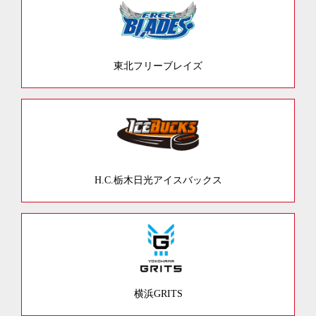
東北フリーブレイズ
H.C.栃木日光アイスバックス
横浜GRITS