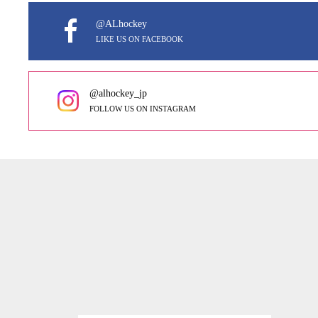
@ALhockey
LIKE US ON FACEBOOK
@alhockey_jp
FOLLOW US ON INSTAGRAM