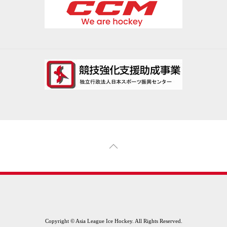
Copyright © Asia League Ice Hockey. All Rights Reserved.