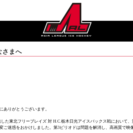
なさまへ
にありがとうございます。
信した東北フリーブレイズ 対 H.C.栃木日光アイスバックス戦において
変ご迷惑をおかけしました。第3ピリオドは問題を解消し、高画質で映