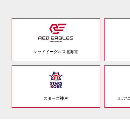
レッドイーグルス北海道
スターズ神戸
HLア