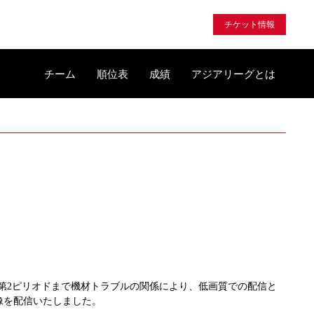
チケット情報
チーム
順位表
成績
アジアリーグとは
、第2ピリオドまで機材トラブルの関係により、低画質での配信と
像を配信いたしました。