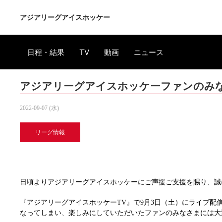
アジアリーグアイスホッケー
日程・結果
TV
動画
ニュース
アジアリーグアイスホッケーファンのみ
2022-09-07 (水)
リーグ情報
日頃よりアジアリーグアイスホッケーにご声援ご支援を賜り、誠
『アジアリーグアイスホッケーTV』で9月3日（土）にライブ配
なってしまい、楽しみにしていただいたファンのみなさまには大