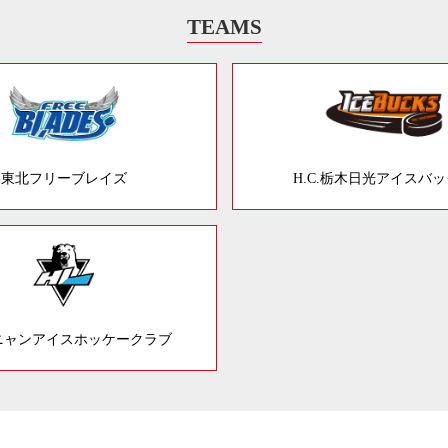
TEAMS
東北フリーブレイズ
H.C.栃木日光アイスバ
ニャンアイスホッケークラブ