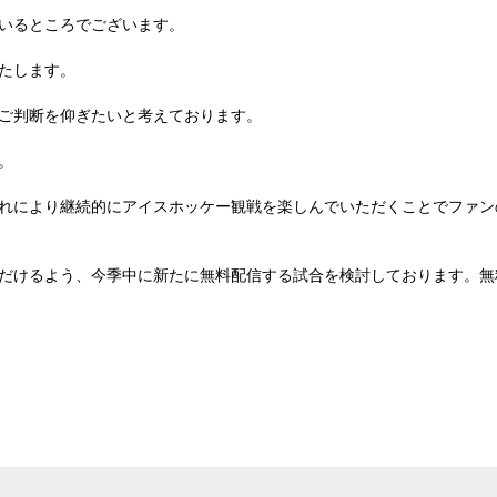
いるところでございます。
いたします。
ご判断を仰ぎたいと考えております。
。
れにより継続的にアイスホッケー観戦を楽しんでいただくことでファン
だけるよう、今季中に新たに無料配信する試合を検討しております。無