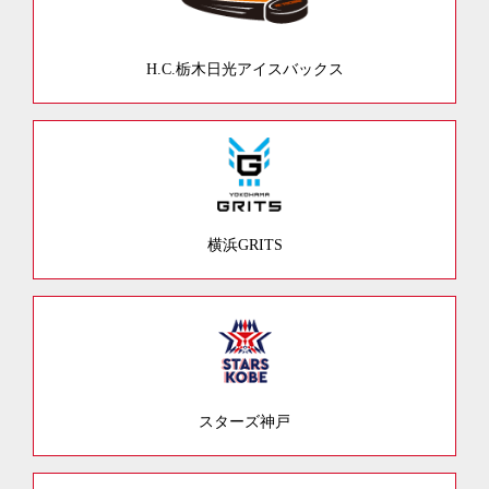
H.C.栃木日光アイスバックス
横浜GRITS
スターズ神戸