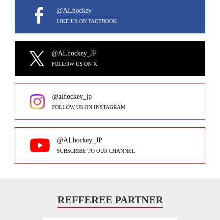
@ALhockey
LIKE US ON FACEBOOK
@ALhockey_JP
FOLLOW US ON X
@alhockey_jp
FOLLOW US ON INSTAGRAM
@ALhockey_JP
SUBSCRIBE TO OUR CHANNEL
REFFEREE PARTNER