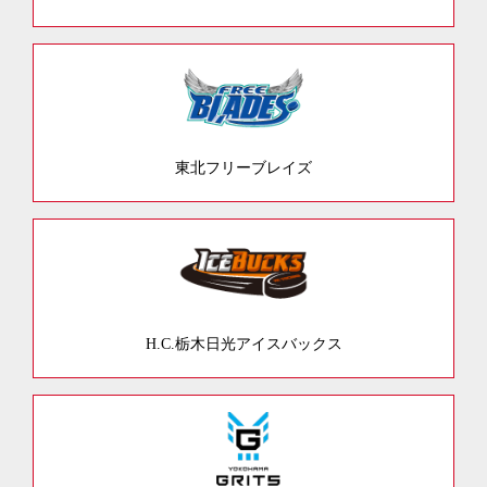
東北フリーブレイズ
H.C.栃木日光アイスバックス