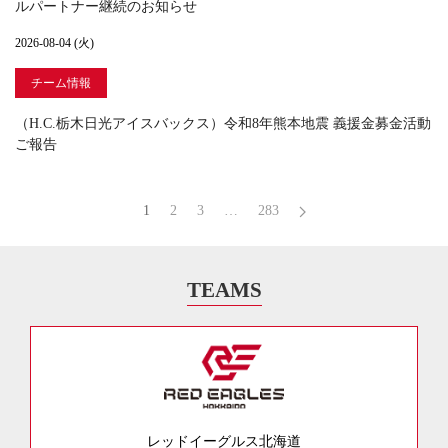
ルパートナー継続のお知らせ
2026-08-04 (火)
チーム情報
（H.C.栃木日光アイスバックス）令和8年熊本地震 義援金募金活動
ご報告
1
2
3
…
283
TEAMS
レッドイーグルス北海道