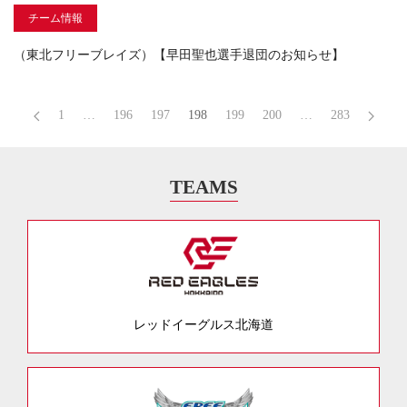
チーム情報
（東北フリーブレイズ）【早田聖也選手退団のお知らせ】
1
…
196
197
198
199
200
…
283
TEAMS
レッドイーグルス北海道