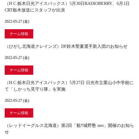
（H.C.栃木日光アイスバックス）5月30日RADIOBERRY、6月1日
CRT栃木放送にスタッフが出演
2022-05-27 (金)
チーム情報
（ひがし北海道クレインズ）DF鈴木聖夏選手新入団のお知らせ
2022-05-27 (金)
チーム情報
（H.C.栃木日光アイスバックス）5月27日 日光市立栗山小中学校に
て「しかっち見守り隊」を実施
2022-05-27 (金)
チーム情報
（レッドイーグルス北海道）第2回「魁‼城野塾 neo」開催のお知ら
せ