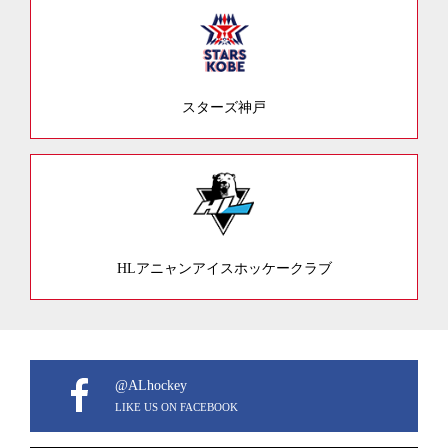
スターズ神戸
HLアニャンアイスホッケークラブ
@ALhockey
LIKE US ON FACEBOOK