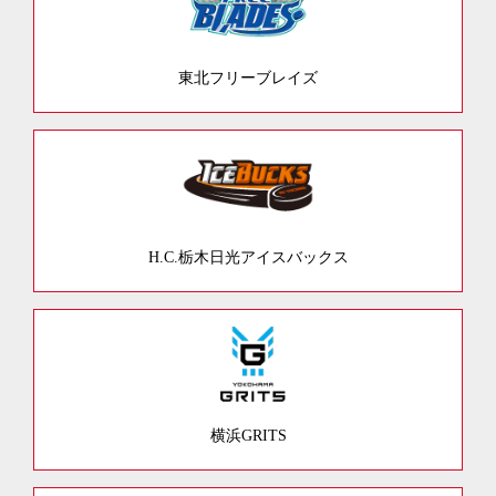
東北フリーブレイズ
H.C.栃木日光アイスバックス
横浜GRITS