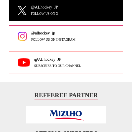
@ALhockey_JP
FOLLOW US ON X
@alhockey_jp
FOLLOW US ON INSTAGRAM
@ALhockey_JP
SUBSCRIBE TO OUR CHANNEL
REFFEREE PARTNER