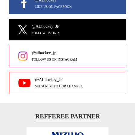
@ALhockey
LIKE US ON FACEBOOK
@ALhockey_JP
FOLLOW US ON X
@alhockey_jp
FOLLOW US ON INSTAGRAM
@ALhockey_JP
SUBSCRIBE TO OUR CHANNEL
REFFEREE PARTNER