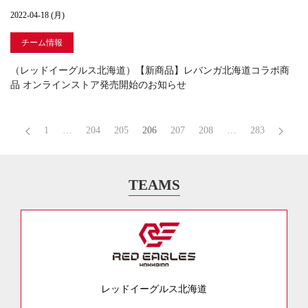
2022-04-18 (月)
チーム情報
（レッドイーグルス北海道）【新商品】レバンガ北海道コラボ商
品 オンラインストア発売開始のお知らせ
1
…
204
205
206
207
208
…
283
TEAMS
レッドイーグルス北海道