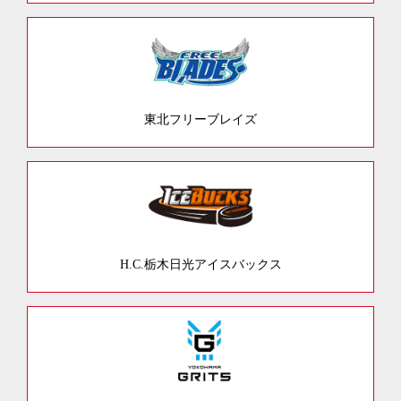
東北フリーブレイズ
H.C.栃木日光アイスバックス