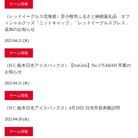
チーム情報
（レッドイーグルス北海道）苫小牧市ふるさと納税返礼品 オフ
ィシャルグッズ「ニットキャップ」「レッドイーグルスブレス」
追加のお知らせ
2022-04-21 (木)
チーム情報
（H.C.栃木日光アイスバックス）【IceGirls】No.17SARAH 卒業の
お知らせ
2022-04-21 (木)
チーム情報
（H.C.栃木日光アイスバックス）4月20日 日光市長表敬訪問
2022-04-20 (水)
チーム情報