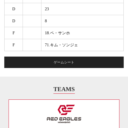
D
23
D
8
F
18.ペ・サンホ
F
71.キム・ソンジェ
ゲームシート
TEAMS