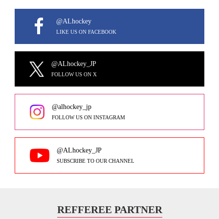
@ALhockey
LIKE US ON FACEBOOK
@ALhockey_JP
FOLLOW US ON X
@alhockey_jp
FOLLOW US ON INSTAGRAM
@ALhockey_JP
SUBSCRIBE TO OUR CHANNEL
REFFEREE PARTNER