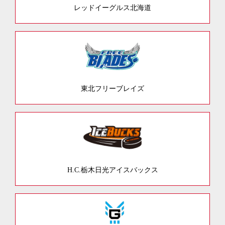
レッドイーグルス北海道
東北フリーブレイズ
H.C.栃木日光アイスバックス