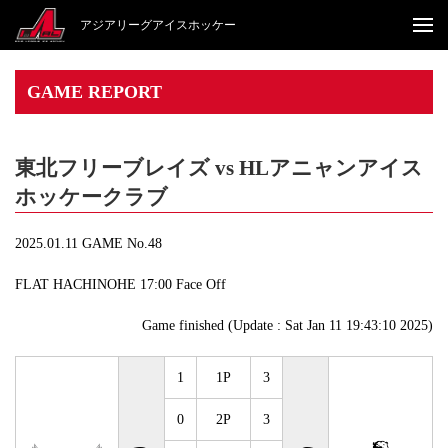
アジアリーグアイスホッケー
GAME REPORT
東北フリーブレイズ vs HLアニャンアイス
ホッケークラブ
2025.01.11 GAME No.48
FLAT HACHINOHE 17:00 Face Off
Game finished (Update : Sat Jan 11 19:43:10 2025)
1
1P
3
0
2P
3