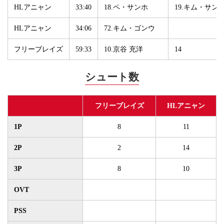
HLアニャン
33:40
18.ペ・サンホ
19.キム・サン
HLアニャン
34:06
72.キム・ゴンウ
フリーブレイズ
59:33
10.京谷 充洋
14
シュート数
フリーブレイズ
HLアニャン
1P
8
11
2P
2
14
3P
8
10
OVT
PSS