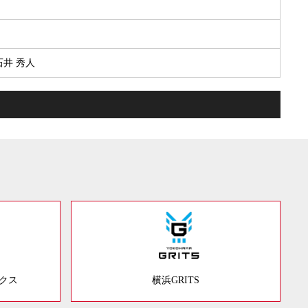
.石井 秀人
ックス
横浜GRITS