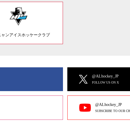
ニャンアイスホッケークラブ
@ALhockey_JP
FOLLOW US ON X
@ALhockey_JP
SUBSCRIBE TO OUR C