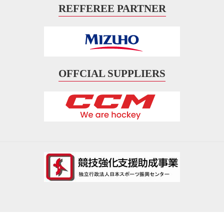
REFFEREE PARTNER
OFFCIAL SUPPLIERS