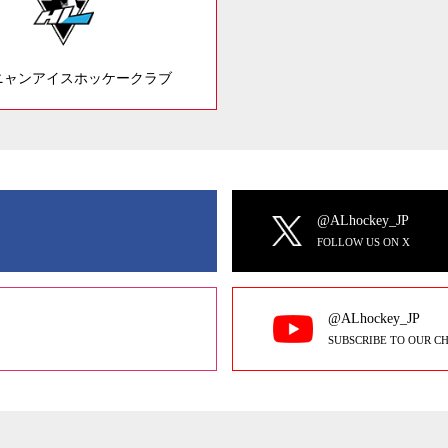
ニャンアイスホッケークラブ
@ALhockey_JP
FOLLOW US ON X
@ALhockey_JP
SUBSCRIBE TO OUR C