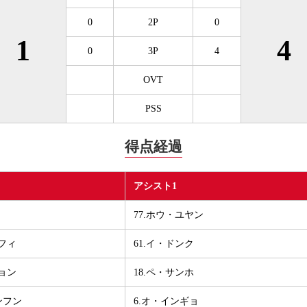
0
2P
0
1
4
0
3P
4
OVT
PSS
得点経過
アシスト1
77.ホウ・ユヤン
ンフィ
61.イ・ドンク
ヒョン
18.ペ・サンホ
サンフン
6.オ・インギョ