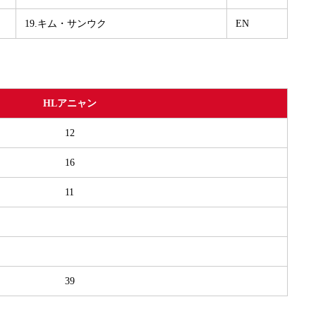
19.キム・サンウク
EN
HLアニャン
12
16
11
39