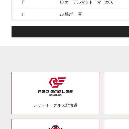
F
10.オーデルマット・マーカス
F
29.根岸 一喜
レッドイーグルス北海道