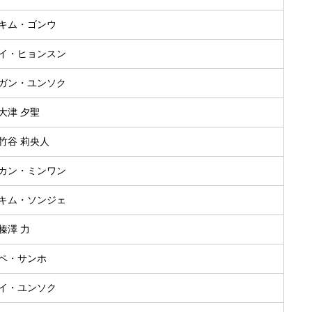
2.キム・ゴンウ
4.イ・ヒョンスン
2.ガン・ユンソク
.大津 夕聖
.竹谷 莉央人
9.カン・ミンワン
1.キム・ソンジェ
.榛澤 力
8.ペ・サンホ
3.イ・ユンソク