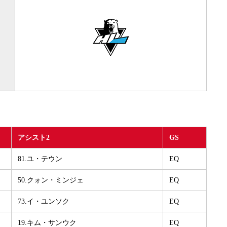
アシスト2
GS
81.ユ・テウン
EQ
50.クォン・ミンジェ
EQ
73.イ・ユンソク
EQ
19.キム・サンウク
EQ