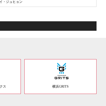
1.イ・ジュヒョン
ックス
横浜GRITS