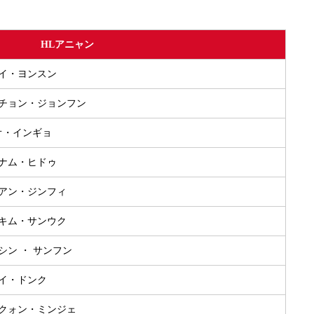
HLアニャン
2.イ・ヨンスン
1.チョン・ジョンフン
.オ・インギョ
8.ナム・ヒドゥ
7.アン・ジンフィ
9.キム・サンウク
.シン ・ サンフン
1.イ・ドンク
0.クォン・ミンジェ