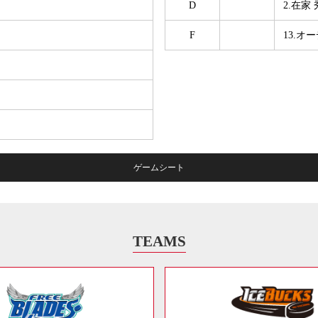
D
2.在家
F
13.
ゲームシート
TEAMS