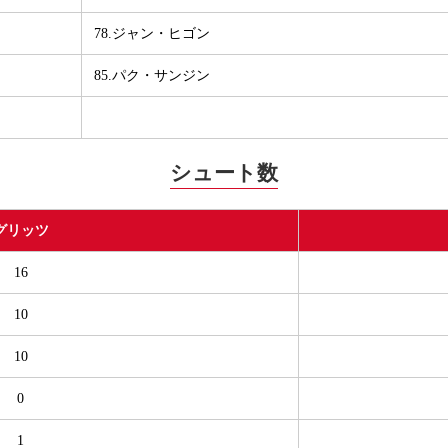
78.ジャン・ヒゴン
85.パク・サンジン
シュート数
グリッツ
16
10
10
0
1