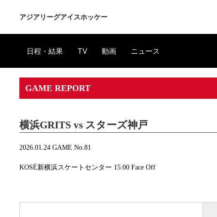
アジアリーグアイスホッケー
日程・結果
TV
動画
ニュース
GAME REPORT
横浜GRITS vs スターズ神戸
2026.01.24 GAME No.81
KOSÉ新横浜スケートセンター 15:00 Face Off