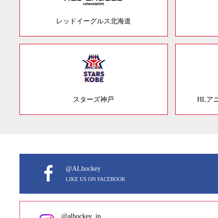
レッドイーグルス北海道
スターズ神戸
HLア
@ALhockey
LIKE US ON FACEBOOK
@alhockey_jp