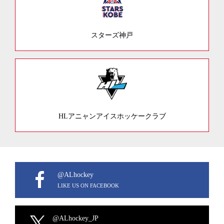
スターズ神戸
HLアニャンアイスホッケークラブ
@ALhockey
LIKE US ON FACEBOOK
@ALhockey_JP