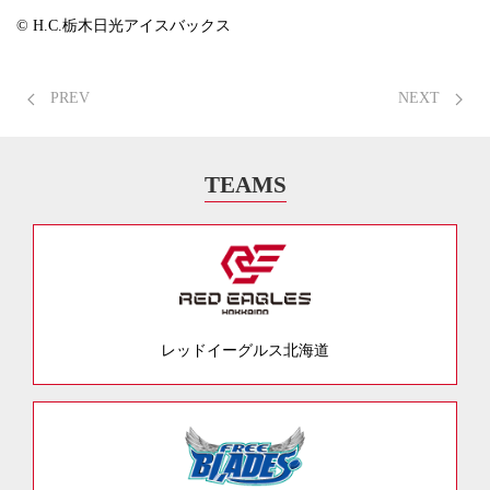
© H.C.栃木日光アイスバックス
PREV
NEXT
TEAMS
レッドイーグルス北海道