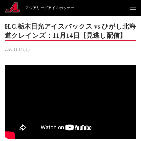
アジアリーグアイスホッケー
H.C.栃木日光アイスバックス vs ひがし北海
道クレインズ：11月14日【見逃し配信】
2020-11-14 (土)