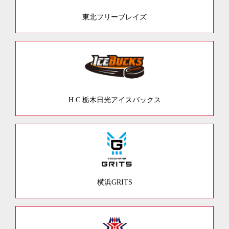
東北フリーブレイズ
H.C.栃木日光アイスバックス
横浜GRITS