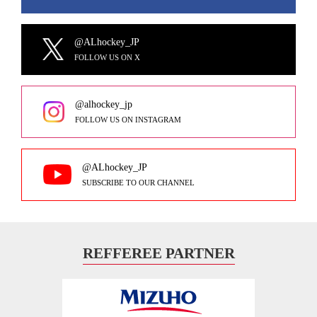
@ALhockey_JP
FOLLOW US ON X
@alhockey_jp
FOLLOW US ON INSTAGRAM
@ALhockey_JP
SUBSCRIBE TO OUR CHANNEL
REFFEREE PARTNER