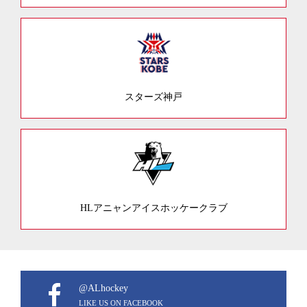
スターズ神戸
HLアニャンアイスホッケークラブ
@ALhockey
LIKE US ON FACEBOOK