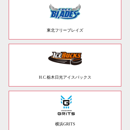
東北フリーブレイズ
H.C.栃木日光アイスバックス
横浜GRITS