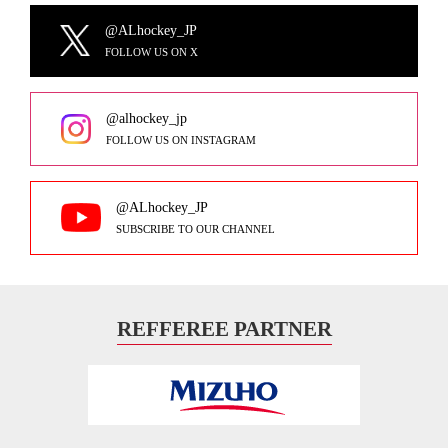
@ALhockey_JP
FOLLOW US ON X
@alhockey_jp
FOLLOW US ON INSTAGRAM
@ALhockey_JP
SUBSCRIBE TO OUR CHANNEL
REFFEREE PARTNER