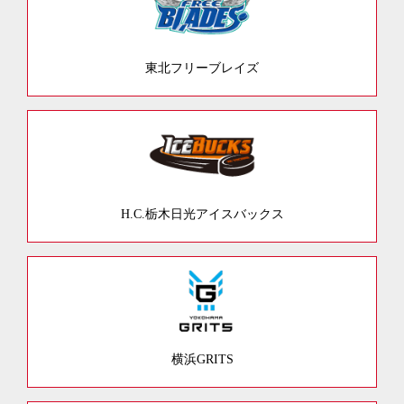
東北フリーブレイズ
H.C.栃木日光アイスバックス
横浜GRITS