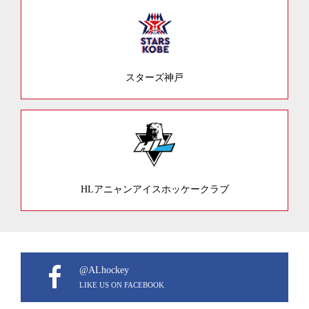
スターズ神戸
HLアニャンアイスホッケークラブ
@ALhockey
LIKE US ON FACEBOOK