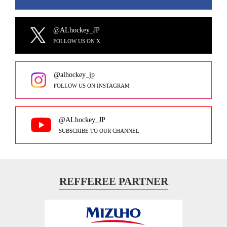
@ALhockey_JP
FOLLOW US ON X
@alhockey_jp
FOLLOW US ON INSTAGRAM
@ALhockey_JP
SUBSCRIBE TO OUR CHANNEL
REFFEREE PARTNER