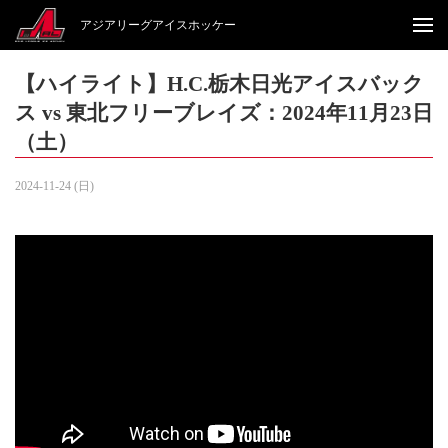
アジアリーグアイスホッケー
【ハイライト】H.C.栃木日光アイスバック
ス vs 東北フリーブレイズ：2024年11月23日
（土）
2024-11-24 (日)