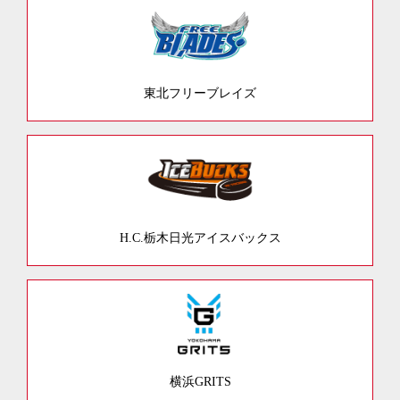
東北フリーブレイズ
H.C.栃木日光アイスバックス
横浜GRITS