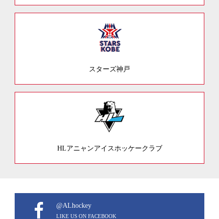
スターズ神戸
HLアニャンアイスホッケークラブ
@ALhockey
LIKE US ON FACEBOOK