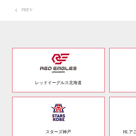
PREV
レッドイーグルス北海道
スターズ神戸
HLア