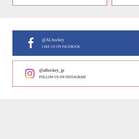
@ALhockey
LIKE US ON FACEBOOK
@alhockey_jp
FOLLOW US ON INSTAGRAM