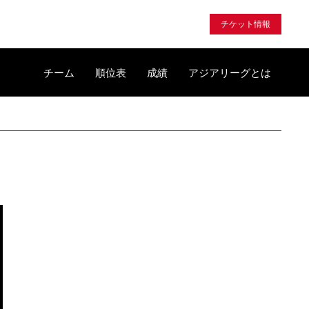
チケット情報
チーム
順位表
成績
アジアリーグとは
）