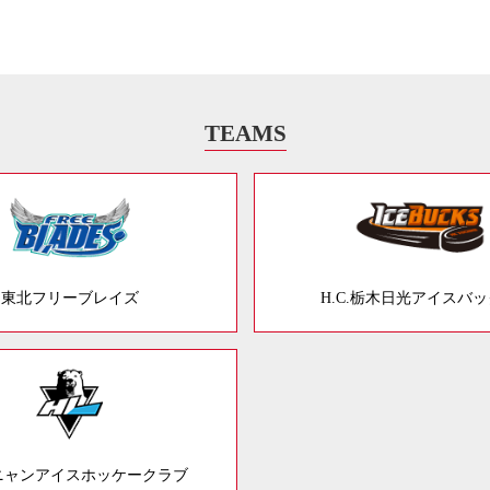
TEAMS
東北フリーブレイズ
H.C.栃木日光アイスバ
ニャンアイスホッケークラブ